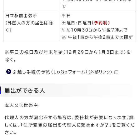
で
日立駅前出張所
平日
（外国人の方の届出は除
土曜日・日曜日
（予約制）
く）
午前10時30分から午後7時まで
※ 午後1時から午後2時までは閉所
※平日の祝日及び年末年始（12月29日から1月3日まで）を
除く。
引越し手続の予約（LoGoフォーム）
（外部リンク）
届出ができる人
本人又は世帯主
代理人の方が届出をする場合は、委任状が必要になります。詳
しくは、「住所変更の届出を代理人に頼めますか？」をご覧くだ
さい。