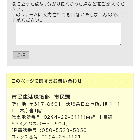
役に立った点や、分かりにくかった点などをご記入くだ
さい。
このフォームに入力されても回答いたしませんので、ご
了承ください。
送信
このページに関する
お問い合わせ
市民生活環境部
市民課
所在地：〒317-8601 茨城県日立市助川町1－1－
1 本庁舎1階
代表電話番号：0294-22-3111（内線：市民課
574／パスポート 504）
IP電話番号 ：050-5528-5050
ファクス番号：0294-25-1121