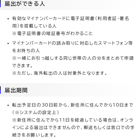
届出ができる人
有効なマイナンバーカードに電子証明書（利用者証・署名
用）を搭載している人
※電子証明書の暗証番号がわかること
マイナンバーカードの読み取りに対応したスマートフォン等
をお持ちの人
※一緒にお引っ越しする同じ世帯の人の分をまとめて申請
できます。
※ただし、海外転出の人は対象外となります。
届出期間
転出予定日の30日前から、新住所に住んでから10日まで
（※システムの設定上）
※新住所に住んでから11日を経過している場合は、オンラ
インによる届出はできませんので、郵送もしくは窓口での手
続きをお願いします。