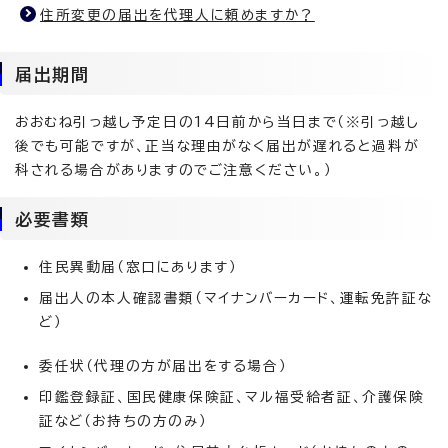
住所変更の届出を代理人に頼めますか？
届出期間
おおむね引っ越し予定日の14日前から当日まで（※引っ越し
後でも可能ですが、正当な理由がなく届出が遅れると過料が
科される場合がありますのでご注意ください。）
必要書類
住民異動届（窓口にあります）
届出人の本人確認書類（マイナンバーカード、運転免許証な
ど）
委任状（代理の方が届出をする場合）
印鑑登録証、国民健康保険証、マル福受給者証、介護保険
証など（お持ちの方のみ）