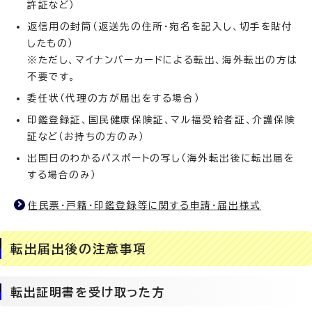
許証など）
返信用の封筒（返送先の住所・宛名を記入し、切手を貼付
したもの）
※ただし、マイナンバーカードによる転出、海外転出の方は
不要です。
委任状（代理の方が届出をする場合）
印鑑登録証、国民健康保険証、マル福受給者証、介護保険
証など（お持ちの方のみ）
出国日のわかるパスポートの写し（海外転出後に転出届を
する場合のみ）
住民票・戸籍・印鑑登録等に関する申請・届出様式
転出届出後の注意事項
転出証明書を受け取った方