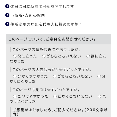
休日は日立駅前出張所を開庁します
市役所・支所の案内
住所変更の届出を代理人に頼めますか？
このページについて、ご意見をお聞かせください。
このページの情報は役に立ちましたか。
役に立った
どちらともいえない
役に立た
なかった
このページの内容は分かりやすかったですか。
分かりやすかった
どちらともいえない
分
かりにくかった
このページは見つけやすかったですか。
見つけやすかった
どちらともいえない
見
つけにくかった
ご意見がありましたら、ご記入ください。（200文字以
内）