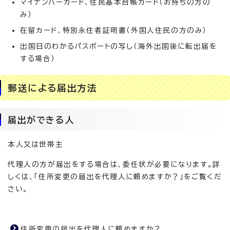
マイナンバーカード、住民基本台帳カード（お持ちの方の
み）
在留カード、特別永住者証明書（外国人住民の方のみ）
出国日のわかるパスポートの写し（海外出国後に転出届を
する場合）
郵送による届出方法
届出ができる人
本人又は世帯主
代理人の方が届出をする場合は、委任状が必要になります。詳
しくは、「住所変更の届出を代理人に頼めますか？」をご覧くだ
さい。
住所変更の届出を代理人に頼めますか？