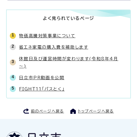
よく見られているページ
物価高騰対策事業について
省エネ家電の購入費を補助します
休館日及び運営時間が変わります(令和8年4月
～)
日立市PR動画を公開
FIGHT11「パスとく」
前のページへ戻る
トップページへ戻る