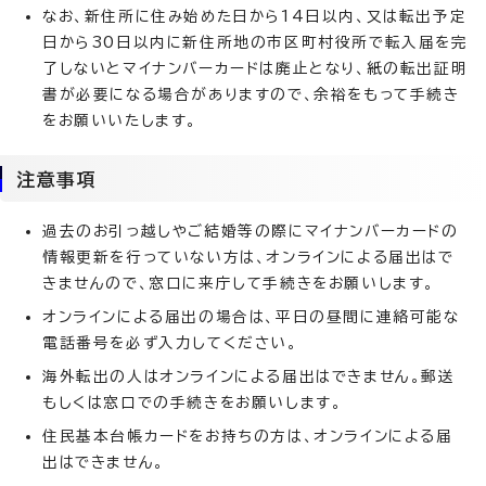
なお、新住所に住み始めた日から14日以内、又は転出予定
日から30日以内に新住所地の市区町村役所で転入届を完
了しないとマイナンバーカードは廃止となり、紙の転出証明
書が必要になる場合がありますので、余裕をもって手続き
をお願いいたします。
注意事項
過去のお引っ越しやご結婚等の際にマイナンバーカードの
情報更新を行っていない方は、オンラインによる届出はで
きませんので、窓口に来庁して手続きをお願いします。
オンラインによる届出の場合は、平日の昼間に連絡可能な
電話番号を必ず入力してください。
海外転出の人はオンラインによる届出はできません。郵送
もしくは窓口での手続きをお願いします。
住民基本台帳カードをお持ちの方は、オンラインによる届
出はできません。