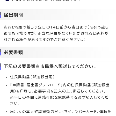
届出期間
おおむね引っ越し予定日の14日前から当日まで（※引っ越し
後でも可能ですが、正当な理由がなく届出が遅れると過料が
科される場合がありますのでご注意ください。）
必要書類
下記の必要書類を市民課へ郵送してください。
住民異動届（郵送転出用）
「申請書・届出書ダウンロード」内の住民異動届（郵送転出
用）を印刷し、必要事項を記入の上、郵送してください。
※平日の昼間に連絡可能な電話番号を必ず記入してくだ
さい。
届出人の本人確認書類の写し（マイナンバーカード、運転免