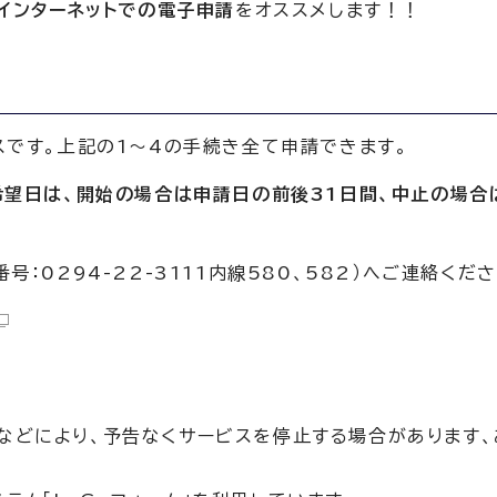
）インターネットでの電子申請
をオススメします！！
スです。上記の1～4の手続き全て申請できます。
希望日は、開始の場合は申請日の前後31日間、中止の場合
：0294-22-3111内線580、582）へご連絡くださ
スなどにより、予告なくサービスを停止する場合があります、