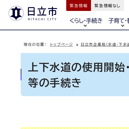
緊急情報
緊急情報なし
くらし・手続き
子育て・
現在の位置：
トップページ
日立市企業局（水道・下水
上下水道の使用開始
等の手続き