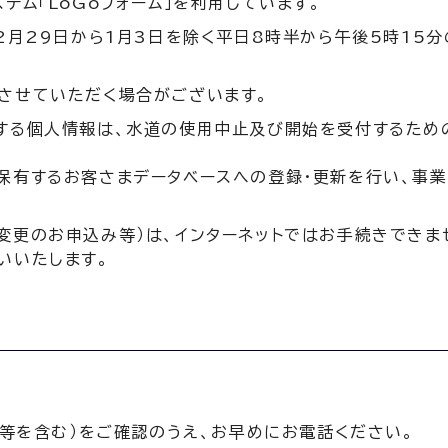
テム「LoGoフォーム」を利用しています。
2月29日から1月3日を除く平日8時半から午後5時15
させていただく場合がございます。
する個人情報は、水道の使用中止及び開始を受付するため
保有するお客さまデータベースへの登録・更新を行い、事
変更のお申込み等）は、インターネットではお手続きできま
いいたします。
等を含む）をご確認のうえ、お早めにお電話ください。