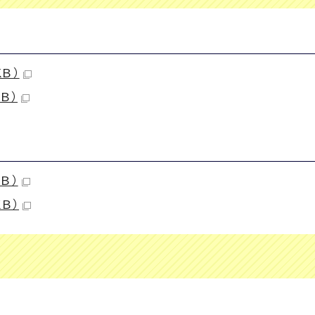
KB）
B）
B）
B）