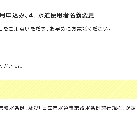
使用申込み、4．水道使用者名義変更
などをご用意いただき、お早めにお電話ください。
ください。
業給水条例」及び「日立市水道事業給水条例施行規程」が