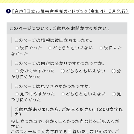
【音声】日立市障害者福祉ガイドブック（令和4年3月発行）
このページについて、ご意見をお聞かせください。
このページの情報は役に立ちましたか。
役に立った
どちらともいえない
役に立た
なかった
このページの内容は分かりやすかったですか。
分かりやすかった
どちらともいえない
分
かりにくかった
このページは見つけやすかったですか。
見つけやすかった
どちらともいえない
見
つけにくかった
ご意見がありましたら、ご記入ください。（200文字以
内）
役に立った点や、分かりにくかった点などをご記入くだ
さい。
このフォームに入力されても回答いたしませんので、ご