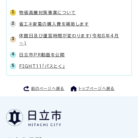
物価高騰対策事業について
省エネ家電の購入費を補助します
休館日及び運営時間が変わります(令和8年4月
～)
日立市PR動画を公開
FIGHT11「パスとく」
前のページへ戻る
トップページへ戻る