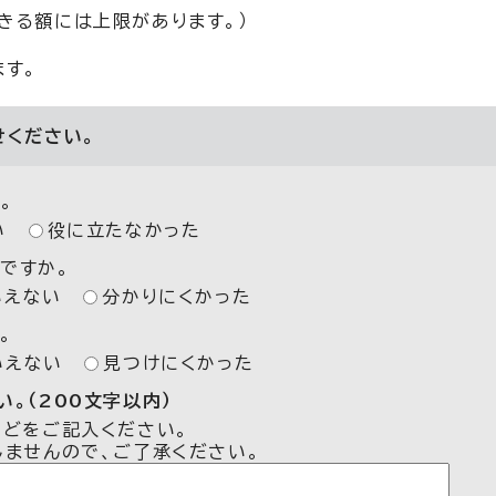
きる額には上限があります。）
す。
せください。
。
い
役に立たなかった
ですか。
いえない
分かりにくかった
。
いえない
見つけにくかった
。（200文字以内）
などをご記入ください。
しませんので、ご了承ください。