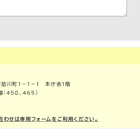
市助川町1－1－1 本庁舎1階
：458、465）
合わせは専用フォームをご利用ください。