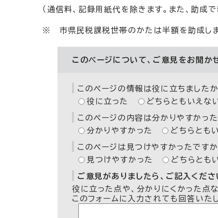
（通信料、記録用紙代を除きます。また、助成で
※ 市県民税課税世帯のかたは半額を助成しま
このページについて、ご意見をお聞か
このページの情報は役に立ちましたか
役に立った
どちらともいえな
このページの内容は分かりやすかった
分かりやすかった
どちらとも
このページは見つけやすかったですか
見つけやすかった
どちらとも
ご意見がありましたら、ご記入ください
役に立った点や、分かりにくかった点
このフォームに入力されても回答いた