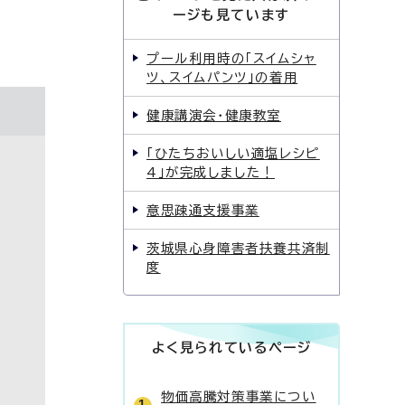
ージも見ています
プール利用時の「スイムシャ
ツ、スイムパンツ」の着用
健康講演会・健康教室
「ひたちおいしい適塩レシピ
4」が完成しました！
意思疎通支援事業
茨城県心身障害者扶養共済制
度
よく見られているページ
物価高騰対策事業につい