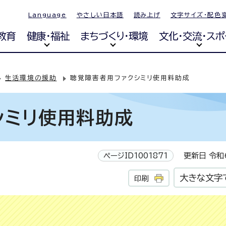
Language
やさしい日本語
読み上げ
文字サイズ・配色
教育
健康・福祉
まちづくり・環境
文化・交流・スポ
生活環境の援助
聴覚障害者用ファクシミリ使用料助成
シミリ使用料助成
ページID1001871
更新日 令和6
大きな文字
印刷