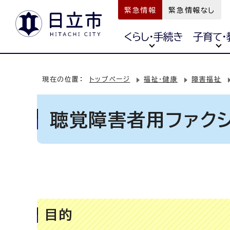
緊急情報
緊急情報なし
くらし・手続き
子育て・
現在の位置：
トップページ
福祉・健康
障害福祉
聴覚障害者用ファク
目的