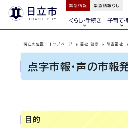
緊急情報
緊急情報なし
くらし・手続き
子育て・
現在の位置：
トップページ
福祉・健康
障害福祉
点字市報・声の市報
目的