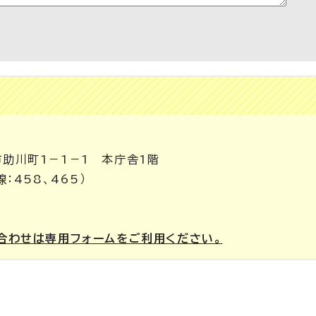
市助川町1－1－1 本庁舎1階
：458、465）
合わせは専用フォームをご利用ください。