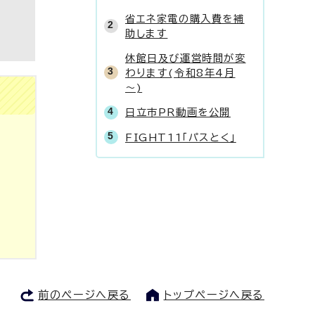
省エネ家電の購入費を補
助します
休館日及び運営時間が変
わります(令和8年4月
～)
日立市PR動画を公開
FIGHT11「パスとく」
前のページへ戻る
トップページへ戻る