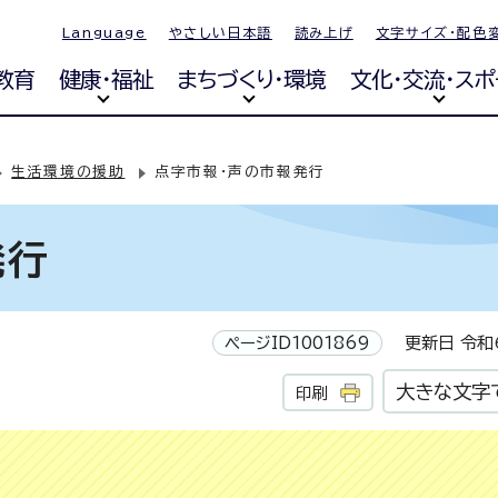
Language
やさしい日本語
読み上げ
文字サイズ・配色
教育
健康・福祉
まちづくり・環境
文化・交流・スポ
生活環境の援助
点字市報・声の市報発行
発行
ページID1001869
更新日 令和6
大きな文字
印刷