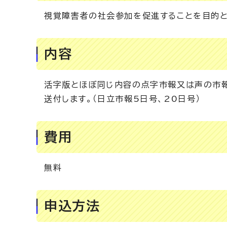
視覚障害者の社会参加を促進することを目的と
内容
活字版とほぼ同じ内容の点字市報又は声の市報
送付します。（日立市報5日号、20日号）
費用
無料
申込方法