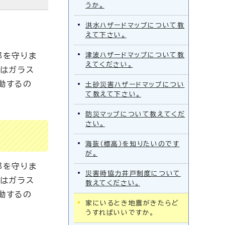
うか。
洪水ハザードマップについて教
えて下さい。
部を守りま
津波ハザードマップについて教
えてください。
後はガラス
動するの
土砂災害ハザードマップについ
て教えて下さい。
防災マップについて教えてくだ
さい。
海抜（標高）を知りたいのです
が。
部を守りま
災害時協力井戸制度について
後はガラス
教えてください。
動するの
家にいるとき地震がきたらど
うすればいいですか。