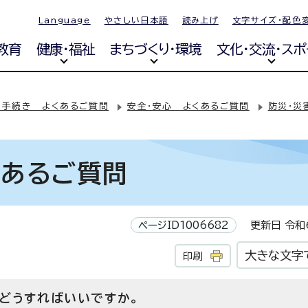
Language
やさしい日本語
読み上げ
文字サイズ・配色
教育
健康・福祉
まちづくり・環境
文化・交流・スポ
・手続き よくあるご質問
安全・安心 よくあるご質問
防災・災
くあるご質問
ページID1006682
更新日 令和6
大きな文字
印刷
どうすればいいですか。