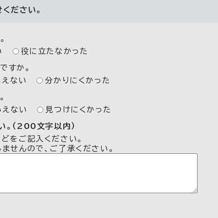
せください。
。
い
役に立たなかった
ですか。
いえない
分かりにくかった
。
いえない
見つけにくかった
。（200文字以内）
などをご記入ください。
しませんので、ご了承ください。