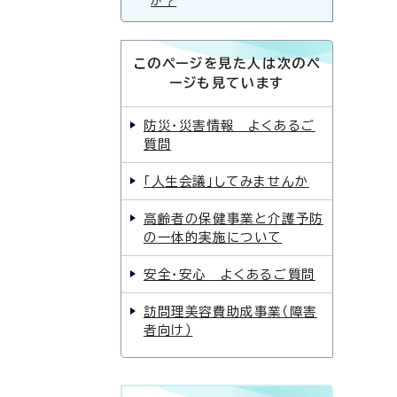
か？
このページを見た人は次のペ
ージも見ています
防災・災害情報 よくあるご
質問
「人生会議」してみませんか
高齢者の保健事業と介護予防
の一体的実施について
安全・安心 よくあるご質問
訪問理美容費助成事業（障害
者向け）