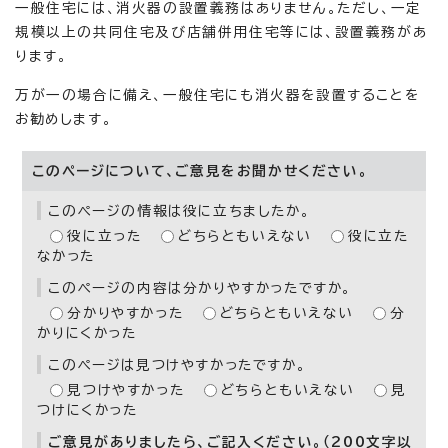
一般住宅には、消火器の設置義務はありません。ただし、一定
規模以上の共同住宅及び店舗併用住宅等には、設置義務があ
ります。
万が一の場合に備え、一般住宅にも消火器を設置することを
お勧めします。
このページについて、ご意見をお聞かせください。
このページの情報は役に立ちましたか。
役に立った
どちらともいえない
役に立た
なかった
このページの内容は分かりやすかったですか。
分かりやすかった
どちらともいえない
分
かりにくかった
このページは見つけやすかったですか。
見つけやすかった
どちらともいえない
見
つけにくかった
ご意見がありましたら、ご記入ください。（200文字以