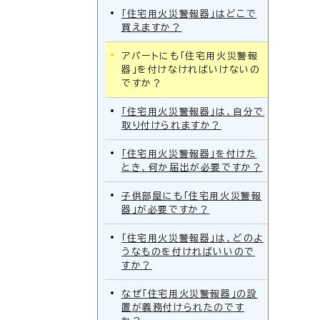
「住宅用火災警報器」はどこで
買えますか？
アパートにも「住宅用火災警報
器」を付けなければいけないの
ですか？
「住宅用火災警報器」は、自分で
取り付けられますか？
「住宅用火災警報器」を付けた
とき、何か届出が必要ですか？
子供部屋にも「住宅用火災警報
器」が必要ですか？
「住宅用火災警報器」は、どのよ
うなものを付ければいいので
すか？
なぜ「住宅用火災警報器」の設
置が義務付けられたのです