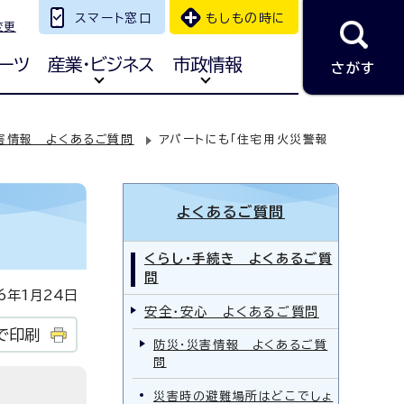
スマート窓口
もしもの時に
変更
ーツ
産業・ビジネス
市政情報
さがす
害情報 よくあるご質問
アパートにも「住宅用火災警報
よくあるご質問
くらし・手続き よくあるご質
問
年1月24日
安全・安心 よくあるご質問
で印刷
防災・災害情報 よくあるご質
問
災害時の避難場所はどこでしょ