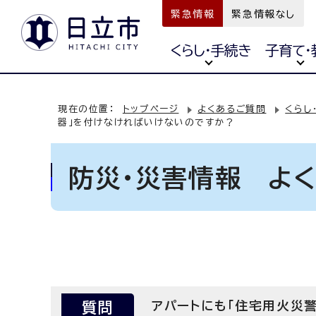
緊急情報
緊急情報なし
くらし・手続き
子育て・
現在の位置：
トップページ
よくあるご質問
くらし
器」を付けなければいけないのですか？
防災・災害情報 よ
質問
アパートにも「住宅用火災