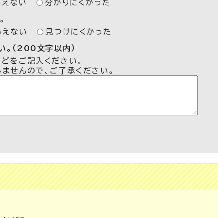
いえない
分かりにくかった
。
いえない
見つけにくかった
。（200文字以内）
などをご記入ください。
しませんので、ご了承ください。