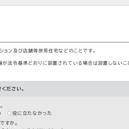
ンション及び店舗等併用住宅などのことです。
備が法令基準どおりに設置されている場合は設置しないこ
せください。
。
い
役に立たなかった
ですか。