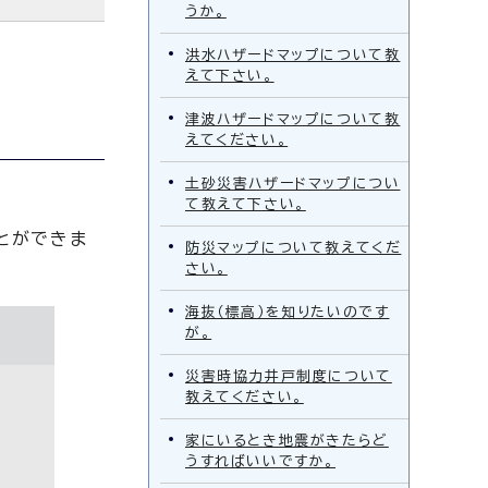
うか。
洪水ハザードマップについて教
えて下さい。
津波ハザードマップについて教
えてください。
土砂災害ハザードマップについ
て教えて下さい。
とができま
防災マップについて教えてくだ
さい。
海抜（標高）を知りたいのです
が。
災害時協力井戸制度について
教えてください。
家にいるとき地震がきたらど
うすればいいですか。