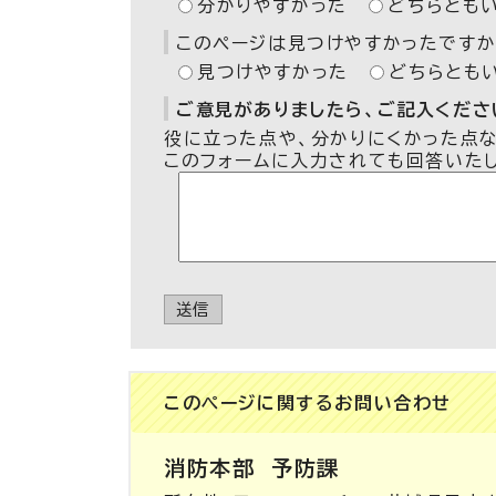
分かりやすかった
どちらとも
このページは見つけやすかったですか
見つけやすかった
どちらとも
ご意見がありましたら、ご記入ください
役に立った点や、分かりにくかった点
このフォームに入力されても回答いた
送信
このページに関する
お問い合わせ
消防本部
予防課