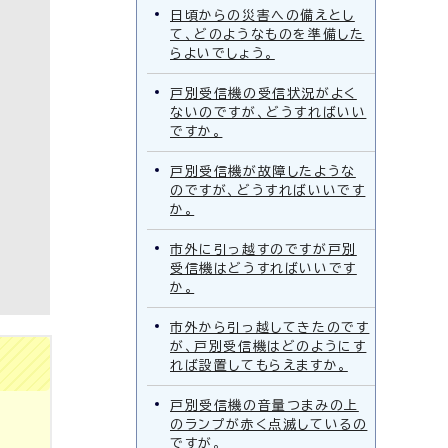
日頃からの災害への備えとし
て、どのようなものを準備した
らよいでしょう。
戸別受信機の受信状況がよく
ないのですが、どうすればいい
ですか。
戸別受信機が故障したような
のですが、どうすればいいです
か。
市外に引っ越すのですが戸別
受信機はどうすればいいです
か。
市外から引っ越してきたのです
が、戸別受信機はどのようにす
れば設置してもらえますか。
戸別受信機の音量つまみの上
のランプが赤く点滅しているの
ですが。