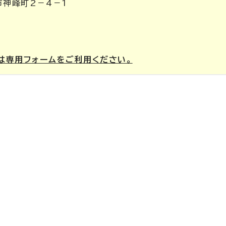
市神峰町2－4－1
は専用フォームをご利用ください。