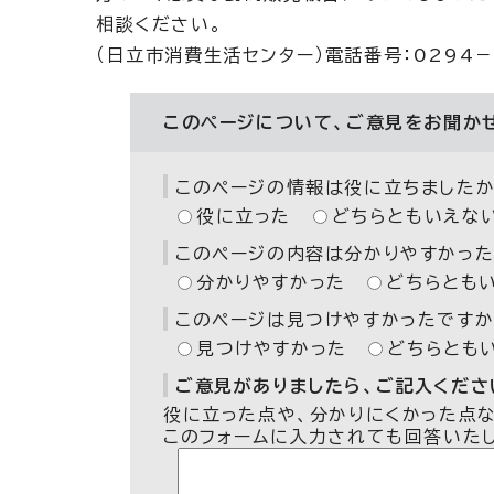
相談ください。
（日立市消費生活センター）電話番号：0294－
このページについて、ご意見をお聞か
このページの情報は役に立ちましたか
役に立った
どちらともいえな
このページの内容は分かりやすかった
分かりやすかった
どちらとも
このページは見つけやすかったですか
見つけやすかった
どちらとも
ご意見がありましたら、ご記入ください
役に立った点や、分かりにくかった点
このフォームに入力されても回答いた