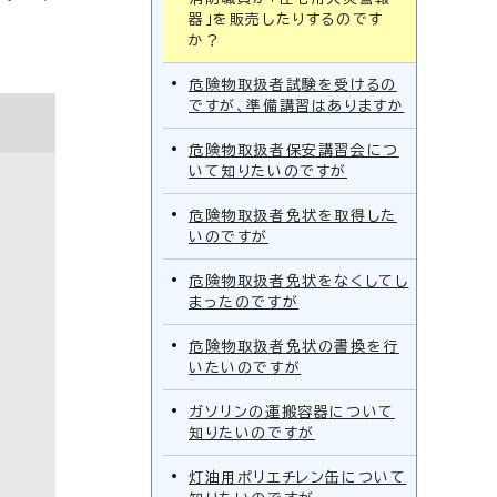
器」を販売したりするのです
か？
危険物取扱者試験を受けるの
ですが、準備講習はありますか
危険物取扱者保安講習会につ
いて知りたいのですが
危険物取扱者免状を取得した
いのですが
危険物取扱者免状をなくしてし
まったのですが
危険物取扱者免状の書換を行
いたいのですが
ガソリンの運搬容器について
知りたいのですが
灯油用ポリエチレン缶について