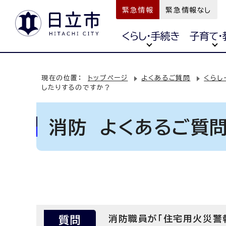
緊急情報
緊急情報なし
くらし・手続き
子育て・
現在の位置：
トップページ
よくあるご質問
くらし
したりするのですか？
消防 よくあるご質
質問
消防職員が「住宅用火災警