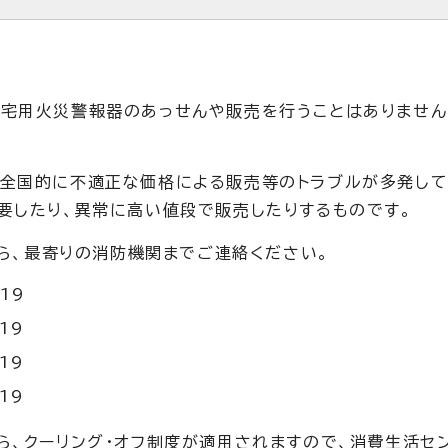
宅用火災警報器のあっせんや販売を行うことはありません
全国的に不適正な価格による販売等のトラブルが多発して
要したり、異常に高い値段で販売したりするものです。
たら、最寄りの消防機関までご連絡ください。
19
19
19
19
ら、クーリング・オフ制度が適用されますので、消費生活セ