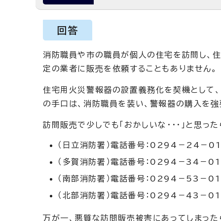
回答
消防職員や市の職員が個人の住宅を訪問し、住
定の業者に販売を依頼することもありません。
住宅用火災警報器の設置義務化を契機として、
の手口は、消防職員を装い、警報器の購入を強
訪問販売で少しでも「おかしいな・・・」と思っ
（日立消防署）電話番号：0294－24－01
（多賀消防署）電話番号：0294－34－01
（南部消防署）電話番号：0294－53－01
（北部消防署）電話番号：0294－43－01
万が一、悪質な訪問販売被害にあってしまった