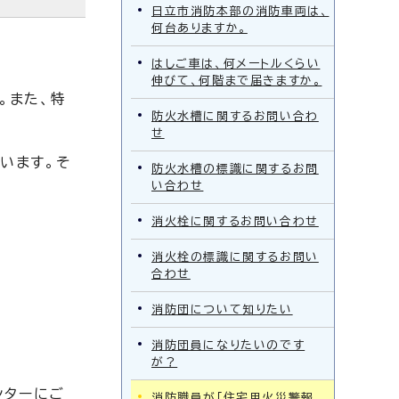
日立市消防本部の消防車両は、
何台ありますか。
はしご車は、何メートルくらい
伸びて、何階まで届きますか。
。また、特
防火水槽に関するお問い合わ
せ
います。そ
防火水槽の標識に関するお問
い合わせ
消火栓に関するお問い合わせ
消火栓の標識に関するお問い
合わせ
消防団について知りたい
消防団員になりたいのです
が？
ンターにご
消防職員が「住宅用火災警報