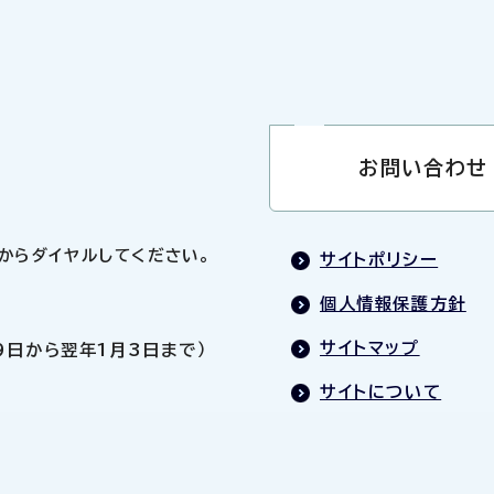
お問い合わせ
0」からダイヤルしてください。
サイトポリシー
個人情報保護方針
サイトマップ
9日から翌年1月3日まで）
サイトについて