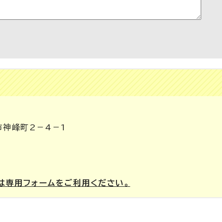
市神峰町2－4－1
は専用フォームをご利用ください。