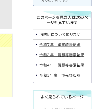
知りたいのですが
このページを見た人は次のペ
ージも見ています
消防団について知りたい
令和7年 議案議決結果
令和2年 請願等審議結果
令和4年 請願等審議結果
令和3年度 市報ひたち
よく見られているページ