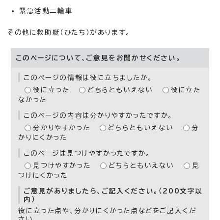
緊急活動二輪車
その他に救助艇（ひたち）があります。
このページについて、ご意見をお聞かせください。
このページの情報は役に立ちましたか。
役に立った
どちらともいえない
役に立た
なかった
このページの内容は分かりやすかったですか。
分かりやすかった
どちらともいえない
分
かりにくかった
このページは見つけやすかったですか。
見つけやすかった
どちらともいえない
見
つけにくかった
ご意見がありましたら、ご記入ください。（200文字以
内）
役に立った点や、分かりにくかった点などをご記入くだ
さい。