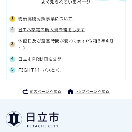
よく見られているページ
物価高騰対策事業について
省エネ家電の購入費を補助します
休館日及び運営時間が変わります(令和8年4月
～)
日立市PR動画を公開
FIGHT11「パスとく」
前のページへ戻る
トップページへ戻る