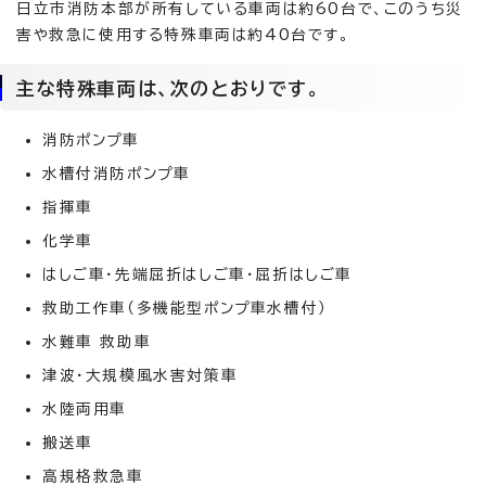
日立市消防本部が所有している車両は約60台で、このうち災
害や救急に使用する特殊車両は約40台です。
主な特殊車両は、次のとおりです。
消防ポンプ車
水槽付消防ポンプ車
指揮車
化学車
はしご車・先端屈折はしご車・屈折はしご車
救助工作車（多機能型ポンプ車水槽付）
水難車 救助車
津波・大規模風水害対策車
水陸両用車
搬送車
高規格救急車