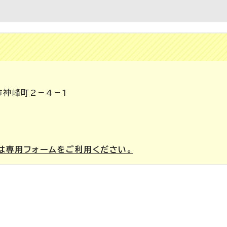
市神峰町2－4－1
は専用フォームをご利用ください。