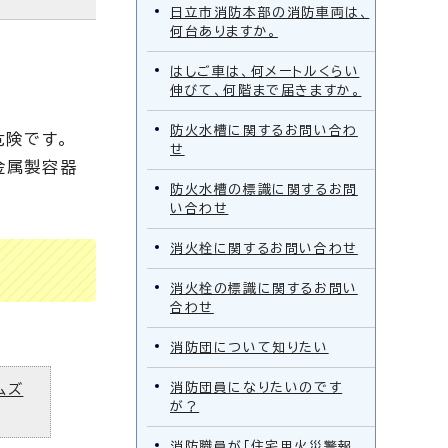
日立市消防本部の消防車両は、
何台ありますか。
はしご車は、何メートルくらい
伸びて、何階まで届きますか。
防火水槽に関するお問い合わ
危険です。
せ
金属製容器
防火水槽の標識に関するお問
い合わせ
消火栓に関するお問い合わせ
消火栓の標識に関するお問い
合わせ
消防団について知りたい
消防団員になりたいのです
ムズ
が？
消防職員が「住宅用火災警報