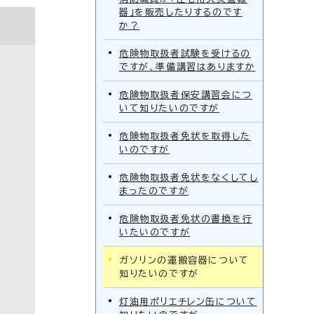
器」を販売したりするのです
か？
危険物取扱者試験を受けるの
ですが、準備講習はありますか
危険物取扱者保安講習会につ
いて知りたいのですが
危険物取扱者免状を取得した
いのですが
危険物取扱者免状をなくしてし
まったのですが
危険物取扱者免状の書換を行
いたいのですが
ガソリンの運搬容器について
知りたいのですが
灯油用ポリエチレン缶について