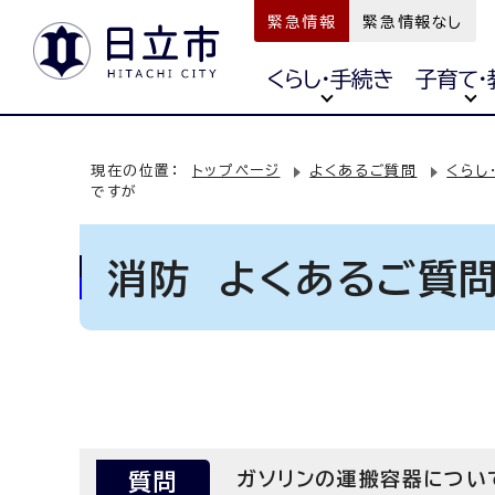
緊急情報
緊急情報なし
くらし・手続き
子育て・
現在の位置：
トップページ
よくあるご質問
くらし
ですが
消防 よくあるご質
質問
ガソリンの運搬容器につい