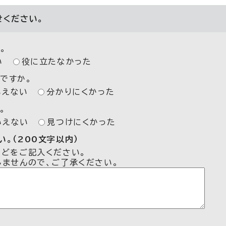
せください。
。
い
役に立たなかった
ですか。
いえない
分かりにくかった
。
いえない
見つけにくかった
。（200文字以内）
などをご記入ください。
しませんので、ご了承ください。