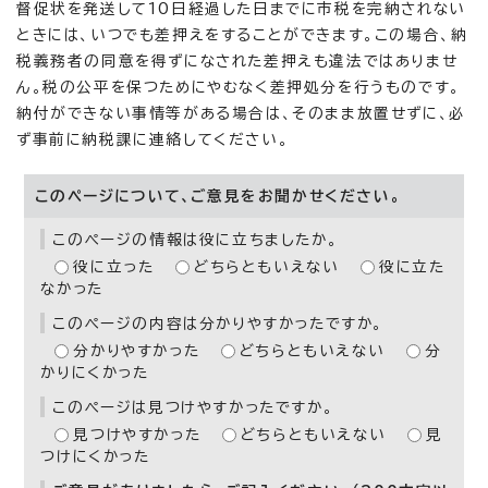
督促状を発送して10日経過した日までに市税を完納されない
ときには、いつでも差押えをすることができます。この場合、納
税義務者の同意を得ずになされた差押えも違法ではありませ
ん。税の公平を保つためにやむなく差押処分を行うものです。
納付ができない事情等がある場合は、そのまま放置せずに、必
ず事前に納税課に連絡してください。
このページについて、ご意見をお聞かせください。
このページの情報は役に立ちましたか。
役に立った
どちらともいえない
役に立た
なかった
このページの内容は分かりやすかったですか。
分かりやすかった
どちらともいえない
分
かりにくかった
このページは見つけやすかったですか。
見つけやすかった
どちらともいえない
見
つけにくかった