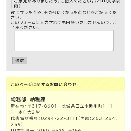
ご意見がありましたら、ご記入ください。（200文字以
内）
役に立った点や、分かりにくかった点などをご記入くだ
さい。
このフォームに入力されても回答いたしませんので、ご
了承ください。
送信
このページに関する
お問い合わせ
総務部
納税課
所在地：〒317-8601 茨城県日立市助川町1－1－
1 本庁舎2階
代表電話番号：0294-22-3111（内線：253、254、
259）
IP電話番号 ：050-5528-5056