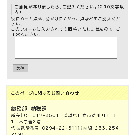
ご意見がありましたら、ご記入ください。（200文字以
内）
役に立った点や、分かりにくかった点などをご記入くだ
さい。
このフォームに入力されても回答いたしませんので、ご
了承ください。
送信
このページに関する
お問い合わせ
総務部
納税課
所在地：〒317-8601 茨城県日立市助川町1－1－
1 本庁舎2階
代表電話番号：0294-22-3111（内線：253、254、
259）