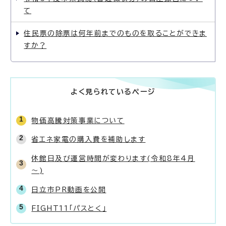
て
住民票の除票は何年前までのものを取ることができま
すか？
よく見られているページ
物価高騰対策事業について
省エネ家電の購入費を補助します
休館日及び運営時間が変わります(令和8年4月
～)
日立市PR動画を公開
FIGHT11「パスとく」