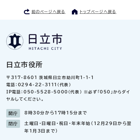
前のページへ戻る
トップページへ戻る
日立市役所
〒317-8601 茨城県日立市助川町1-1-1
電話：0294-22-3111（代表）
IP電話：050-5528-5000（代表） ※必ず「050」からダイ
ヤルしてください。
8時30分から17時15分まで
開庁
土曜日・日曜日・祝日・年末年始（12月29日から翌
閉庁
年1月3日まで）