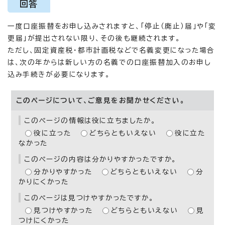
回答
一度口座振替をお申し込みされますと、「停止（廃止）届」や「変
更届」が提出されない限り、その後も継続されます。
ただし、固定資産税・都市計画税などで名義変更になった場合
は、次の年からは新しい方の名義での口座振替加入のお申し
込み手続きが必要になります。
このページについて、ご意見をお聞かせください。
このページの情報は役に立ちましたか。
役に立った
どちらともいえない
役に立た
なかった
このページの内容は分かりやすかったですか。
分かりやすかった
どちらともいえない
分
かりにくかった
このページは見つけやすかったですか。
見つけやすかった
どちらともいえない
見
つけにくかった