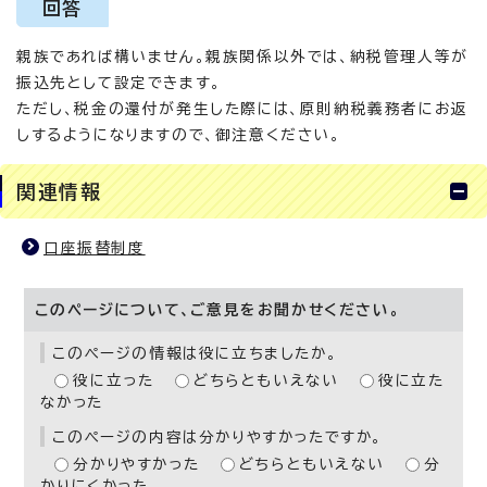
回答
親族であれば構いません。親族関係以外では、納税管理人等が
振込先として設定できます。
ただし、税金の還付が発生した際には、原則納税義務者にお返
しするようになりますので、御注意ください。
関連情報
口座振替制度
このページについて、ご意見をお聞かせください。
このページの情報は役に立ちましたか。
役に立った
どちらともいえない
役に立た
なかった
このページの内容は分かりやすかったですか。
分かりやすかった
どちらともいえない
分
かりにくかった