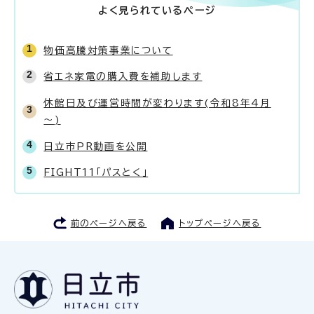
よく見られているページ
物価高騰対策事業について
省エネ家電の購入費を補助します
休館日及び運営時間が変わります(令和8年4月
～)
日立市PR動画を公開
FIGHT11「パスとく」
前のページへ戻る
トップページへ戻る