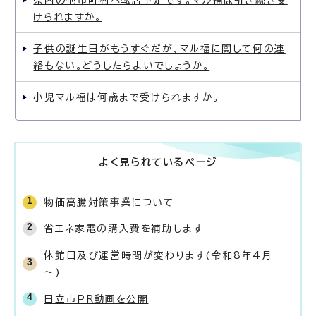
県内の他市町村へ転居予定です。マル福は引き続き受
けられますか。
子供の誕生日がもうすぐだが、マル福に関して何の連
絡もない。どうしたらよいでしょうか。
小児マル福は何歳まで受けられますか。
よく見られているページ
物価高騰対策事業について
省エネ家電の購入費を補助します
休館日及び運営時間が変わります(令和8年4月
～)
日立市PR動画を公開