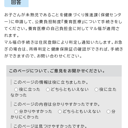
回答
お子さんが未熟児であることを健康づくり推進課（保健センタ
ー）に申請して、公費負担制度『養育医療』について手続きをし
てください。養育医療の自己負担金に対してマル福が適用さ
れます。
マル福の手続きは住民登録により判定し通知いたします。お急
ぎの場合は、所得判定と健康保険証の確認ができれば、手続き
ができますので、お問い合わせください。
このページについて、ご意見をお聞かせください。
このページの情報は役に立ちましたか。
役に立った
どちらともいえない
役に立た
なかった
このページの内容は分かりやすかったですか。
分かりやすかった
どちらともいえない
分
かりにくかった
このページは見つけやすかったですか。