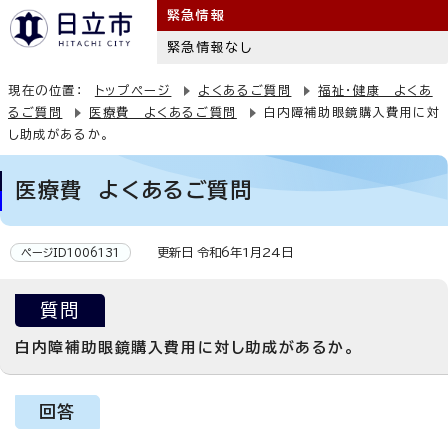
緊急情報
緊急情報なし
現在の位置：
トップページ
よくあるご質問
福祉・健康 よくあ
るご質問
医療費 よくあるご質問
白内障補助眼鏡購入費用に対
し助成があるか。
医療費 よくあるご質問
更新日 令和6年1月24日
ページID1006131
質問
白内障補助眼鏡購入費用に対し助成があるか。
回答