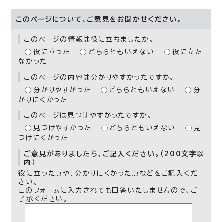
このページについて、ご意見をお聞かせください。
このページの情報は役に立ちましたか。
役に立った
どちらともいえない
役に立た
なかった
このページの内容は分かりやすかったですか。
分かりやすかった
どちらともいえない
分
かりにくかった
このページは見つけやすかったですか。
見つけやすかった
どちらともいえない
見
つけにくかった
ご意見がありましたら、ご記入ください。（200文字以
内）
役に立った点や、分かりにくかった点などをご記入くだ
さい。
このフォームに入力されても回答いたしませんので、ご
了承ください。