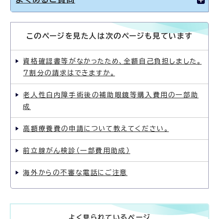
このページを見た人は次のページも見ています
資格確認書等がなかったため、全額自己負担しました。
7割分の請求はできますか。
老人性白内障手術後の補助眼鏡等購入費用の一部助
成
高額療養費の申請について教えてください。
前立腺がん検診（一部費用助成）
海外からの不審な電話にご注意
よく見られているページ