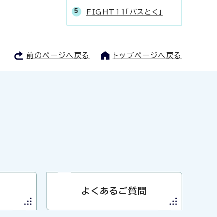
FIGHT11「パスとく」
前のページへ戻る
トップページへ戻る
よくあるご質問