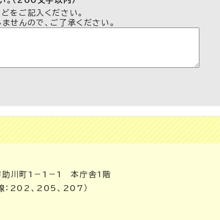
。（200文字以内）
などをご記入ください。
しませんので、ご了承ください。
市助川町1－1－1 本庁舎1階
線：202、205、207）