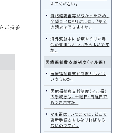
えてください。
資格確認書等がなかったため、
全額自己負担しました。7割分
をご持参
の請求はできますか。
海外渡航中に診療をうけた場
合の費用はどうしたらよいです
か。
医療福祉費支給制度（マル福）
医療福祉費支給制度とはどう
いうものか。
医療福祉費支給制度（マル福）
の手続きは、土曜日・日曜日で
もできますか。
マル福は、いつまでに、どこで
更新手続きをしなければなら
ないのですか。