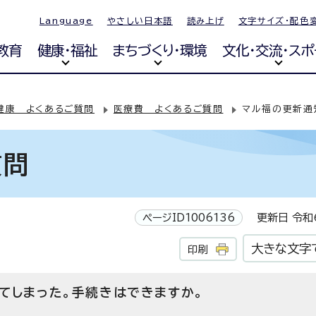
Language
やさしい日本語
読み上げ
文字サイズ・配色
教育
健康・福祉
まちづくり・環境
文化・交流・スポ
健康 よくあるご質問
医療費 よくあるご質問
マル福の更新通
質問
ページID1006136
更新日 令和6
大きな文字
印刷
てしまった。手続きはできますか。