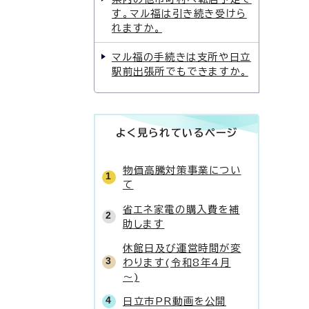
す。マル福は引き続き受けら
れますか。
マル福の手続きは支所や日立
駅前出張所でもできますか。
よく見られているページ
物価高騰対策事業につい
て
省エネ家電の購入費を補
助します
休館日及び運営時間が変
わります(令和8年4月
～)
日立市PR動画を公開