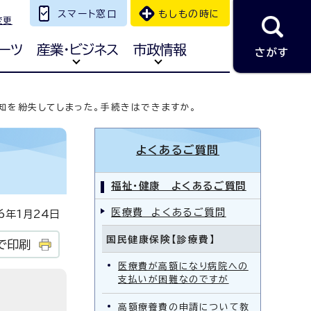
スマート窓口
もしもの時に
変更
ーツ
産業・ビジネス
市政情報
さがす
知を紛失してしまった。手続きはできますか。
よくあるご質問
福祉・健康 よくあるご質問
医療費 よくあるご質問
年1月24日
国民健康保険【診療費】
で印刷
医療費が高額になり病院への
支払いが困難なのですが
高額療養費の申請について教