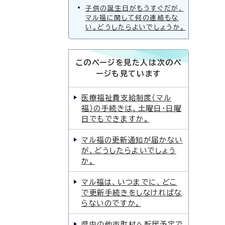
子供の誕生日がもうすぐだが、
マル福に関して何の連絡もな
い。どうしたらよいでしょうか。
このページを見た人は次のペ
ージも見ています
医療福祉費支給制度（マル
福）の手続きは、土曜日・日曜
日でもできますか。
マル福の更新通知が届かない
が、どうしたらよいでしょう
か。
マル福は、いつまでに、どこ
で更新手続きをしなければな
らないのですか。
県内の他市町村へ転居予定で