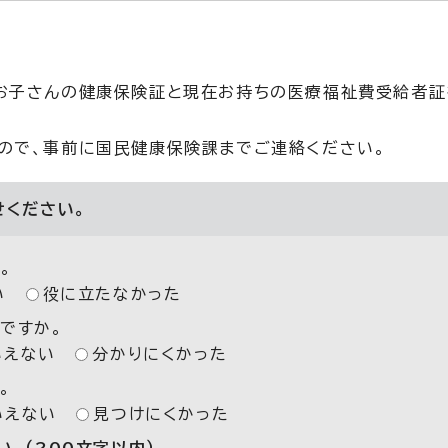
。お子さんの健康保険証と現在お持ちの医療福祉費受給者証
ので、事前に国民健康保険課までご連絡ください。
せください。
。
い
役に立たなかった
ですか。
いえない
分かりにくかった
。
いえない
見つけにくかった