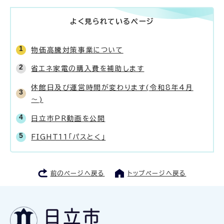
よく見られているページ
物価高騰対策事業について
省エネ家電の購入費を補助します
休館日及び運営時間が変わります(令和8年4月
～)
日立市PR動画を公開
FIGHT11「パスとく」
前のページへ戻る
トップページへ戻る