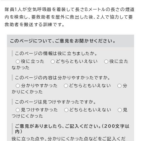
隊員1人が空気呼吸器を着装して長さ8メートルの長さの煙道
内を検索し、要救助者を屋外に救出した後、2人で協力して要
救助者を搬送する訓練です。
このページについて、ご意見をお聞かせください。
このページの情報は役に立ちましたか。
役に立った
どちらともいえない
役に立た
なかった
このページの内容は分かりやすかったですか。
分かりやすかった
どちらともいえない
分
かりにくかった
このページは見つけやすかったですか。
見つけやすかった
どちらともいえない
見
つけにくかった
ご意見がありましたら、ご記入ください。（200文字以
内）
役に立った点や、分かりにくかった点などをご記入くだ