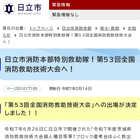
緊急情報
緊急情報なし
現在の位置：
トップページ
日立市消防本部
消火・救助
お知
らせ
日立市消防本部特別救助隊！第53回全国消防救助技術大会
へ！
日立市消防本部特別救助隊！第53回全国
消防救助技術大会へ！
更新日 令和7年8月14日
ページID1017195
「第53回全国消防救助技術大会」への出場が決定
しました！！
令和7年6月26日に日立市で開催された「令和7年度茨城県
消防救助技術大会個人種目等第1ブロック選考会ほふく救出