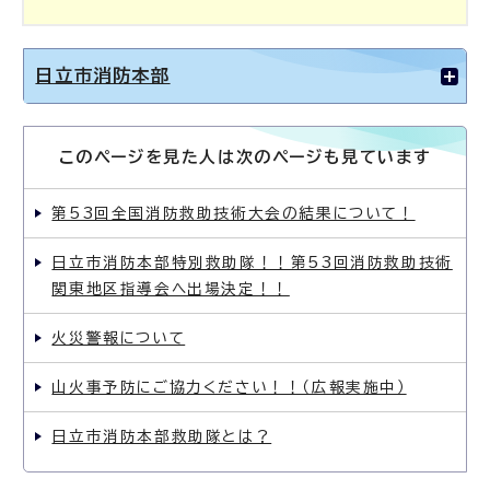
日立市消防本部
このページを見た人は次のページも見ています
第53回全国消防救助技術大会の結果について！
日立市消防本部特別救助隊！！第53回消防救助技術
関東地区指導会へ出場決定！！
火災警報について
山火事予防にご協力ください！！（広報実施中）
日立市消防本部救助隊とは？