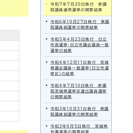
令和7年7月20日執行 参議
院議員通常選挙の開票結果
令和6年10月27日執行 衆議
院議員総選挙の開票結果
令和5年4月23日執行 日立
市長選挙・日立市議会議員一般
選挙の結果
令和4年12月11日執行 茨城
県議会議員一般選挙（日立市選
挙区）の結果
令和4年7月10日執行 参議
院茨城県選挙区選出議員選挙
の開票結果
令和3年10月31日執行 衆議
院議員総選挙の開票結果
令和3年9月5日執行 茨城県
知事選挙の開票結果