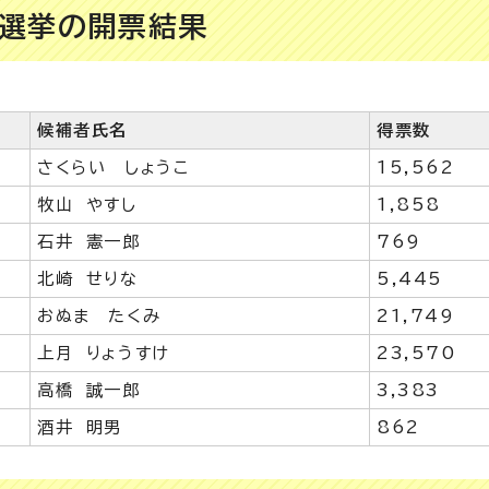
選挙の開票結果
候補者氏名
得票数
さくらい しょうこ
15,562
牧山 やすし
1,858
石井 憲一郎
769
北崎 せりな
5,445
おぬま たくみ
21,749
上月 りょうすけ
23,570
高橋 誠一郎
3,383
酒井 明男
862