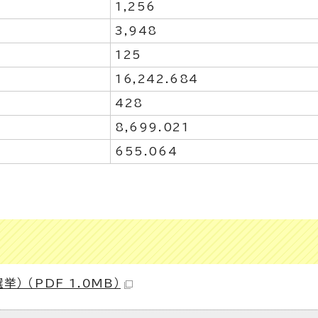
1,256
3,948
125
16,242.684
428
8,699.021
655.064
 （PDF 1.0MB）