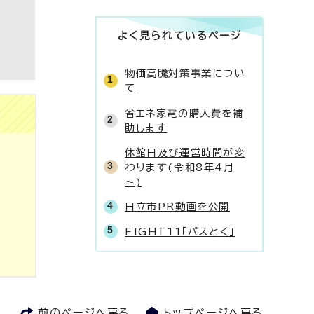
よく見られているページ
物価高騰対策事業につい
て
省エネ家電の購入費を補
助します
休館日及び運営時間が変
わります(令和8年4月
～)
日立市PR動画を公開
FIGHT11「パスとく」
前のページへ戻る
トップページへ戻る