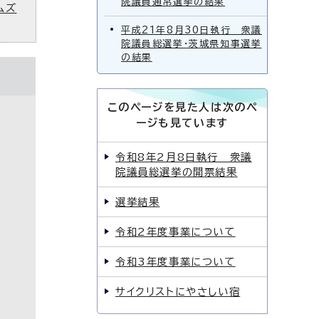
院議員通常選挙の結果
ムズ
平成21年8月30日執行 衆議
院議員総選挙・茨城県知事選挙
の結果
このページを見た人は次のペ
ージも見ています
令和8年2月8日執行 衆議
院議員総選挙の開票結果
選挙結果
令和2年度事業について
令和3年度事業について
サイクリストにやさしい宿