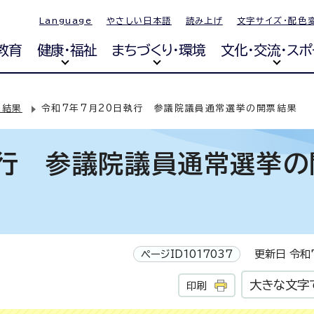
Language
やさしい日本語
読み上げ
文字サイズ・配色
教育
健康・福祉
まちづくり・環境
文化・交流・スポ
挙結果
令和7年7月20日執行 参議院議員通常選挙の開票結果
執行 参議院議員通常選挙の
ページID1017037
更新日 令和7
大きな文字
印刷