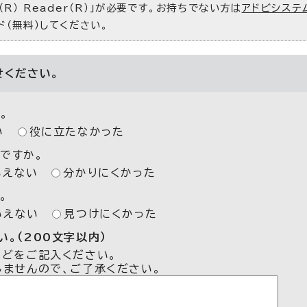
R） Reader（R）」が必要です。お持ちでない方は
アドビシステ
ド（無料）してください。
せください。
。
い
役に立たなかった
ですか。
いえない
分かりにくかった
。
いえない
見つけにくかった
。（200文字以内）
などをご記入ください。
しませんので、ご了承ください。