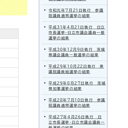
令和元年7月21日執行 参議
院議員通常選挙の結果
平成31年4月21日執行 日立
市長選挙・日立市議会議員一般
選挙の結果
平成30年12月9日執行 茨城
県議会議員一般選挙の結果
平成29年10月22日執行 衆
議院議員総選挙の結果
平成29年8月27日執行 茨城
県知事選挙の結果
平成28年7月10日執行 参議
院議員通常選挙の結果
平成27年4月26日執行 日
立市長選挙・日立市議会議員一
般選挙の結果