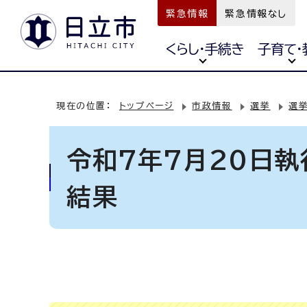
緊急情報
緊急情報なし
くらし・手続き
子育て・
現在の位置：
トップページ
市政情報
選挙
選
令和7年7月20日
結果