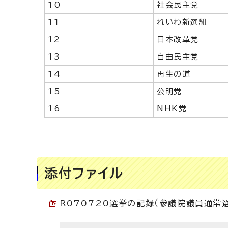
10
社会民主党
11
れいわ新選組
12
日本改革党
13
自由民主党
14
再生の道
15
公明党
16
NHK党
添付ファイル
R070720選挙の記録（参議院議員通常選挙）