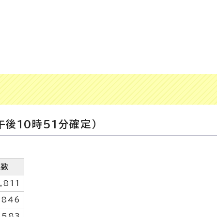
後10時51分確定）
票数
,811
,846
,583