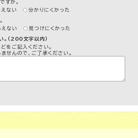
ですか。
いえない
分かりにくかった
。
いえない
見つけにくかった
。（200文字以内）
などをご記入ください。
しませんので、ご了承ください。