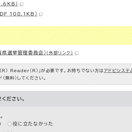
.6KB）
 108.1KB）
城県選挙管理委員会）
（外部リンク）
R） Reader（R）」が必要です。お持ちでない方は
アドビシステ
ド（無料）してください。
せください。
。
い
役に立たなかった