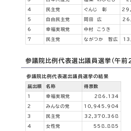
4
民主党
ぐんじ 彰
29
5
自由民主党
岡田 広
26
6
幸福実現党
中村 こうき
7
民主党
ながつか 智広
13
参議院比例代表選出議員選挙（午前2
参議院比例代表選出議員選挙の結果
届出順
名称
得票数
1
幸福実現党
286.134
2
みんなの党
10,945.904
3
民主党
32,370.368
4
女性党
558.885