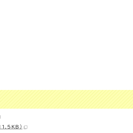
1.5KB）