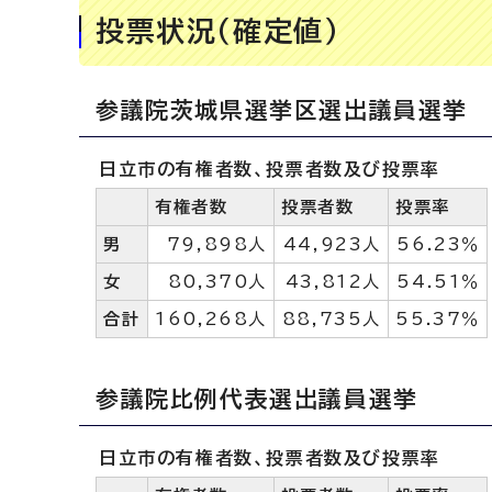
投票状況（確定値）
参議院茨城県選挙区選出議員選挙
日立市の有権者数、投票者数及び投票率
有権者数
投票者数
投票率
男
79,898人
44,923人
56.23％
女
80,370人
43,812人
54.51％
合計
160,268人
88,735人
55.37％
参議院比例代表選出議員選挙
日立市の有権者数、投票者数及び投票率