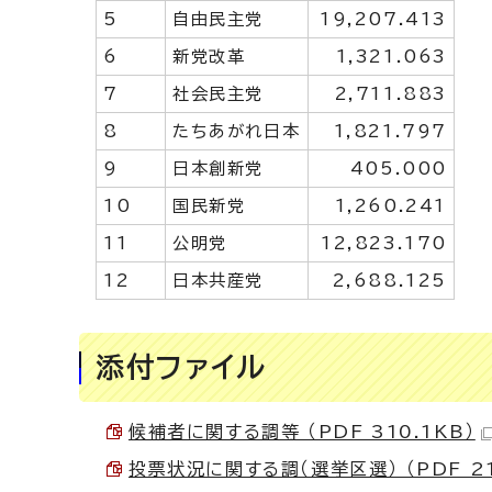
5
自由民主党
19,207.413
6
新党改革
1,321.063
7
社会民主党
2,711.883
8
たちあがれ日本
1,821.797
9
日本創新党
405.000
10
国民新党
1,260.241
11
公明党
12,823.170
12
日本共産党
2,688.125
添付ファイル
候補者に関する調等 （PDF 310.1KB）
投票状況に関する調（選挙区選） （PDF 21