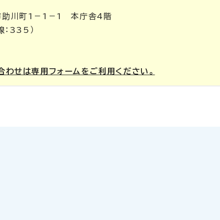
市助川町1－1－1 本庁舎4階
線：335）
合わせは専用フォームをご利用ください。