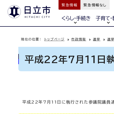
緊急情報
緊急情報なし
くらし・手続き
子育て・
現在の位置：
トップページ
市政情報
選挙
選
平成22年7月11
平成22年7月11日に執行された参議院議員