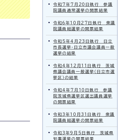
令和7年7月20日執行 参議
院議員通常選挙の開票結果
令和6年10月27日執行 衆議
院議員総選挙の開票結果
令和5年4月23日執行 日立
市長選挙・日立市議会議員一般
選挙の結果
令和4年12月11日執行 茨城
県議会議員一般選挙（日立市選
挙区）の結果
令和4年7月10日執行 参議
院茨城県選挙区選出議員選挙
の開票結果
令和3年10月31日執行 衆議
院議員総選挙の開票結果
令和3年9月5日執行 茨城県
知事選挙の開票結果