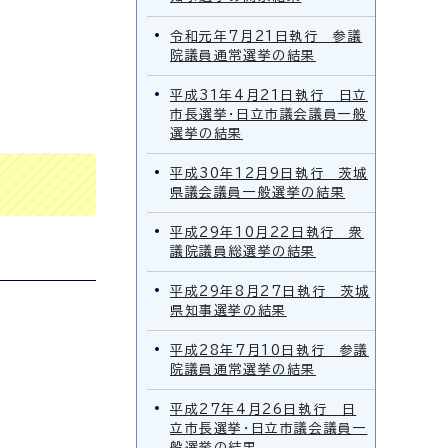
令和元年7月21日執行 参議
院議員通常選挙の結果
平成31年4月21日執行 日立
市長選挙・日立市議会議員一般
選挙の結果
平成30年12月9日執行 茨城
県議会議員一般選挙の結果
平成29年10月22日執行 衆
議院議員総選挙の結果
平成29年8月27日執行 茨城
県知事選挙の結果
平成28年7月10日執行 参議
院議員通常選挙の結果
平成27年4月26日執行 日
立市長選挙・日立市議会議員一
般選挙の結果