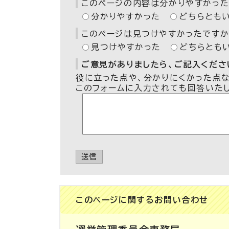
このページの内容は分かりやすかった
分かりやすかった
どちらとも
このページは見つけやすかったですか
見つけやすかった
どちらとも
ご意見がありましたら、ご記入ください
役に立った点や、分かりにくかった点
このフォームに入力されても回答いた
送信
このページに関する
お問い合わせ