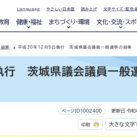
Language
やさしい日本語
読み上げ
文字サイズ・配色
教育
健康・福祉
まちづくり・環境
文化・交流・スポ
挙結果
平成30年12月9日執行 茨城県議会議員一般選挙の結果
日執行 茨城県議会議員一般
ページID1002400
更新日 令和6
大きな文字
印刷