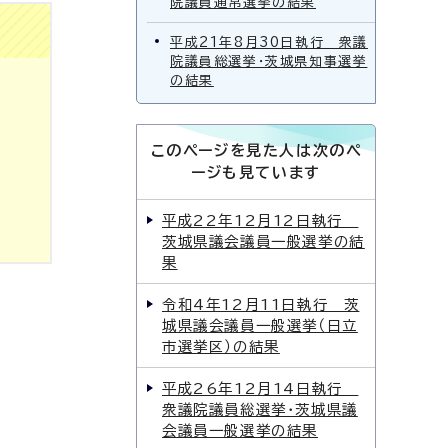
院議員通常選挙の結果
平成21年8月30日執行 衆議
院議員総選挙・茨城県知事選挙
の結果
このページを見た人は次のペ
ージも見ています
平成22年12月12日執行
茨城県議会議員一般選挙の結
果
令和4年12月11日執行 茨
城県議会議員一般選挙（日立
市選挙区）の結果
平成26年12月14日執行
衆議院議員総選挙・茨城県議
会議員一般選挙の結果