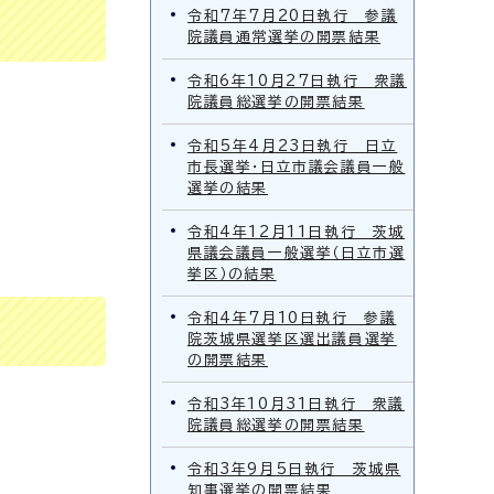
令和7年7月20日執行 参議
院議員通常選挙の開票結果
令和6年10月27日執行 衆議
院議員総選挙の開票結果
令和5年4月23日執行 日立
市長選挙・日立市議会議員一般
選挙の結果
令和4年12月11日執行 茨城
県議会議員一般選挙（日立市選
挙区）の結果
令和4年7月10日執行 参議
院茨城県選挙区選出議員選挙
の開票結果
令和3年10月31日執行 衆議
院議員総選挙の開票結果
令和3年9月5日執行 茨城県
知事選挙の開票結果