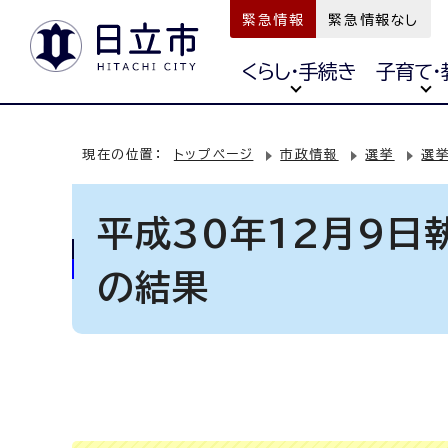
緊急情報
緊急情報なし
くらし・手続き
子育て・
現在の位置：
トップページ
市政情報
選挙
選
平成30年12月9
の結果