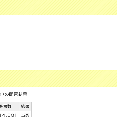
4）の開票結果
得票数
結果
14,081
当選