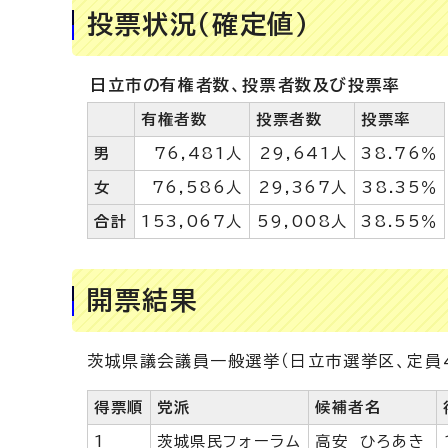
投票状況（確定値）
日立市の有権者数、投票者数及び投票率
有権者数
投票者数
投票率
男
76,481人
29,641人
38.76％
女
76,586人
29,367人
38.35％
合計
153,067人
59,008人
38.55％
開票結果
茨城県議会議員一般選挙（日立市選挙区、定員
得票順
党派
候補者名
1
茨城県民フォーラム
高安 ひろあき