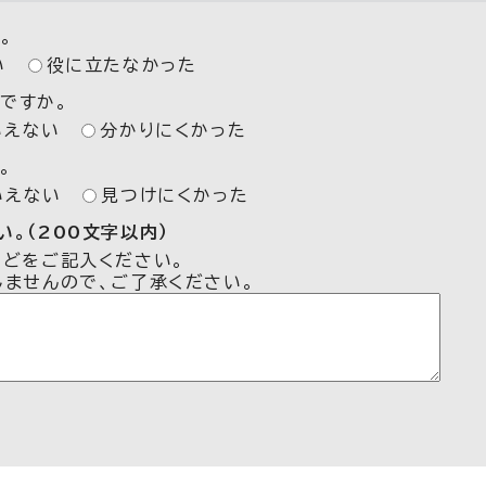
。
い
役に立たなかった
ですか。
いえない
分かりにくかった
。
いえない
見つけにくかった
。（200文字以内）
などをご記入ください。
しませんので、ご了承ください。