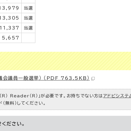
13,979
当選
13,305
当選
11,337
当選
5,657
議員一般選挙） （PDF 763.5KB）
R） Reader（R）」が必要です。お持ちでない方は
アドビシステ
ド（無料）してください。
せください。