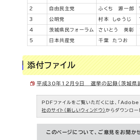
2
自由民主党
ふくち 源一郎
3
公明党
村本 しゅうじ
4
茨城県民フォーラム
さいとう 英彰
5
日本共産党
千葉 たつお
添付ファイル
平成30年12月9日 選挙の記録（茨城県議会
PDFファイルをご覧いただくには、「Adobe（
社のサイト（新しいウィンドウ）
からダウンロー
このページについて、ご意見をお聞か