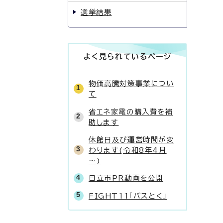
選挙結果
よく見られているページ
物価高騰対策事業につい
て
省エネ家電の購入費を補
助します
休館日及び運営時間が変
わります(令和8年4月
～)
日立市PR動画を公開
FIGHT11「パスとく」