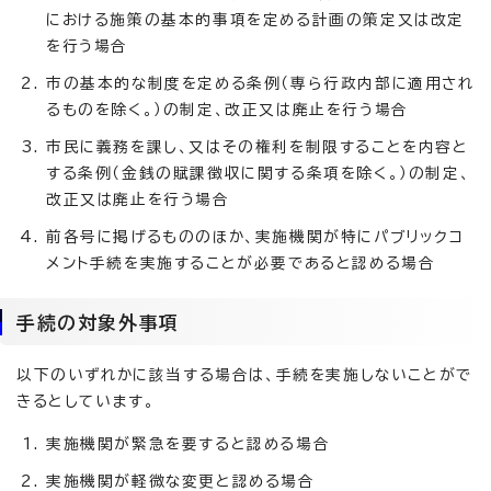
における施策の基本的事項を定める計画の策定又は改定
を行う場合
市の基本的な制度を定める条例（専ら行政内部に適用され
るものを除く。）の制定、改正又は廃止を行う場合
市民に義務を課し、又はその権利を制限することを内容と
する条例（金銭の賦課徴収に関する条項を除く。）の制定、
改正又は廃止を行う場合
前各号に掲げるもののほか、実施機関が特にパブリックコ
メント手続を実施することが必要であると認める場合
手続の対象外事項
以下のいずれかに該当する場合は、手続を実施しないことがで
きるとしています。
実施機関が緊急を要すると認める場合
実施機関が軽微な変更と認める場合