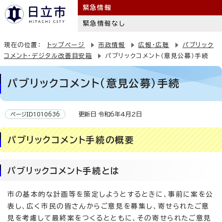
緊急情報
緊急情報なし
現在の位置：
トップページ
市政情報
広報・広聴
パブリック
コメント・デジタル改善目安箱
パブリックコメント（意見公募）手続
パブリックコメント（意見公募）手続
更新日 令和6年4月2日
ページID1010636
パブリックコメント手続の概要
パブリックコメント手続とは
市の基本的な計画等を策定しようとするときに、事前に案を公
表し、広く市民の皆さんからご意見を募集し、寄せられたご意
見を考慮して最終案をつくるとともに、その寄せられたご意見