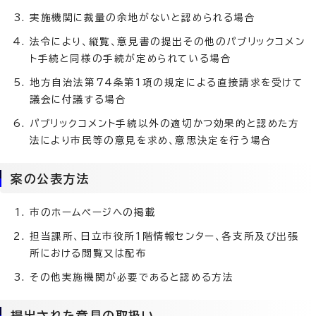
実施機関に裁量の余地がないと認められる場合
法令により、縦覧、意見書の提出その他のパブリックコメン
ト手続と同様の手続が定められている場合
地方自治法第74条第1項の規定による直接請求を受けて
議会に付議する場合
パブリックコメント手続以外の適切かつ効果的と認めた方
法により市民等の意見を求め、意思決定を行う場合
案の公表方法
市のホームページへの掲載
担当課所、日立市役所1階情報センター、各支所及び出張
所における閲覧又は配布
その他実施機関が必要であると認める方法
提出された意見の取扱い