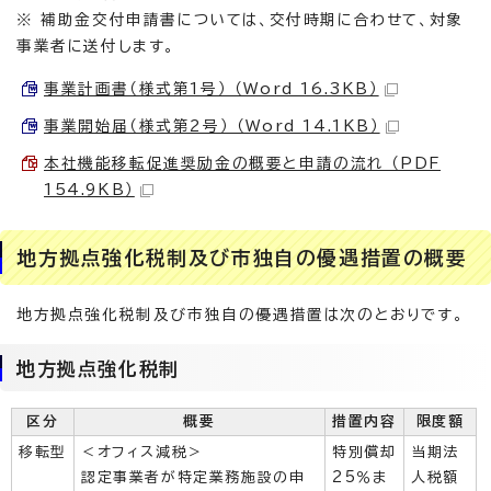
※ 補助金交付申請書については、交付時期に合わせて、対象
事業者に送付します。
事業計画書（様式第1号） （Word 16.3KB）
事業開始届（様式第2号） （Word 14.1KB）
本社機能移転促進奨励金の概要と申請の流れ （PDF
154.9KB）
地方拠点強化税制及び市独自の優遇措置の概要
地方拠点強化税制及び市独自の優遇措置は次のとおりです。
地方拠点強化税制
区分
概要
措置内容
限度額
移転型
＜オフィス減税＞
特別償却
当期法
認定事業者が特定業務施設の申
25％ま
人税額