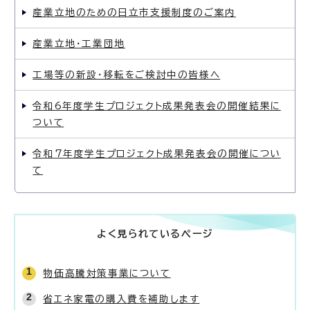
産業立地のための日立市支援制度のご案内
産業立地・工業団地
工場等の新設・移転をご検討中の皆様へ
令和6年度学生プロジェクト成果発表会の開催結果に
ついて
令和7年度学生プロジェクト成果発表会の開催につい
て
よく見られているページ
物価高騰対策事業について
省エネ家電の購入費を補助します