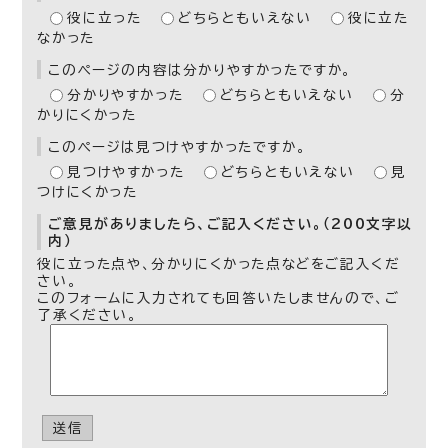
役に立った
どちらともいえない
役に立た
なかった
このページの内容は分かりやすかったですか。
分かりやすかった
どちらともいえない
分
かりにくかった
このページは見つけやすかったですか。
見つけやすかった
どちらともいえない
見
つけにくかった
ご意見がありましたら、ご記入ください。（200文字以
内）
役に立った点や、分かりにくかった点などをご記入くだ
さい。
このフォームに入力されても回答いたしませんので、ご
了承ください。
送信