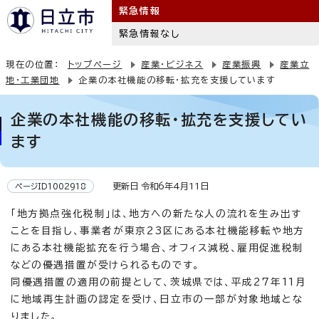
緊急情報
緊急情報なし
現在の位置：
トップページ
産業・ビジネス
産業振興
産業立
地・工業団地
企業の本社機能の移転・拡充を支援しています
企業の本社機能の移転・拡充を支援してい
ます
更新日 令和6年4月11日
ページID1002918
「地方拠点強化税制」は、地方への新たな人の流れを生み出す
ことを目指し、事業者が東京23区にある本社機能移転や地方
にある本社機能拡充を行う場合、オフィス減税、雇用促進税制
などの優遇措置が受けられるものです。
同優遇措置の適用の前提として、茨城県では、平成27年11月
に地域再生計画の認定を受け、日立市の一部が対象地域とな
りました。