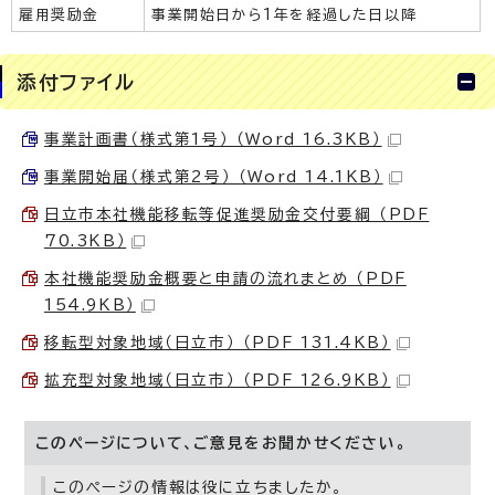
雇用奨励金
事業開始日から1年を経過した日以降
添付ファイル
事業計画書（様式第1号） （Word 16.3KB）
事業開始届（様式第2号） （Word 14.1KB）
日立市本社機能移転等促進奨励金交付要綱 （PDF
70.3KB）
本社機能奨励金概要と申請の流れまとめ （PDF
154.9KB）
移転型対象地域（日立市） （PDF 131.4KB）
拡充型対象地域（日立市） （PDF 126.9KB）
このページについて、ご意見をお聞かせください。
このページの情報は役に立ちましたか。