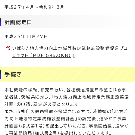
平成27年4月～令和9年3月
計画認定日
平成27年11月27日
いばらき地方活力向上地域等特定業務施設整備促進プロ
ジェクト （PDF 595.0KB）
手続き
本社機能の移転、拡充を行い、各種優遇措置を希望される事
業者は、茨城県に対し、「地方活力向上地域特定業務施設整備
計画」の申請、認定が必要となります。
また、市独自の優遇措置を希望される方は、茨城県の「地方活
力向上地域特定業務施設整備計画」の認定後、速やかに事業
計画書（様式第1号）を提出していただき、事業開始後、速やか
に事業開始届（様式第2号）を提出していただきます。