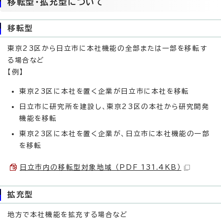
移転型・拡充型について
移転型
東京23区から日立市に本社機能の全部または一部を移転す
る場合など
【例】
東京23区に本社を置く企業が日立市に本社を移転
日立市に研究所を建設し、東京23区の本社から研究開発
機能を移転
東京23区に本社を置く企業が、日立市に本社機能の一部
を移転
日立市内の移転型対象地域 （PDF 131.4KB）
拡充型
地方で本社機能を拡充する場合など