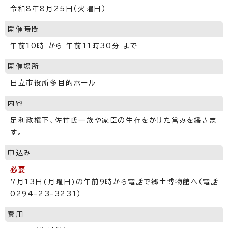
令和8年8月25日（火曜日）
開催時間
午前10時 から 午前11時30分 まで
開催場所
日立市役所多目的ホール
内容
足利政権下、佐竹氏一族や家臣の生存をかけた営みを繙きま
す。
申込み
必要
7月13日(月曜日)の午前9時から電話で郷土博物館へ（電話
0294-23-3231）
費用