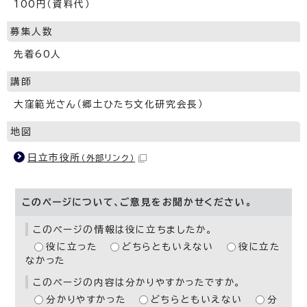
100円（資料代）
募集人数
先着60人
講師
大窪範光さん（郷土ひたち文化研究会長）
地図
日立市役所
（外部リンク）
このページについて、ご意見をお聞かせください。
このページの情報は役に立ちましたか。
役に立った
どちらともいえない
役に立た
なかった
このページの内容は分かりやすかったですか。
分かりやすかった
どちらともいえない
分