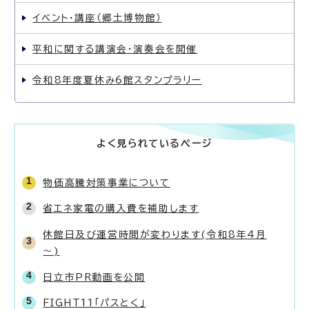
イベント・講座（郷土博物館）
平和に関する講演会・演奏会を開催
令和8年度夏休み6館スタンプラリー
よく見られているページ
物価高騰対策事業について
省エネ家電の購入費を補助します
休館日及び運営時間が変わります(令和8年4月
～)
日立市PR動画を公開
FIGHT11「パスとく」