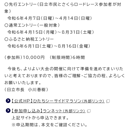
〇先行エントリー（日立市民とさくらロードレース参加者が対
象）
令和6年4月7日（日曜）～4月14日（日曜）
〇通常エントリー（一般対象）
令和6年4月15日（月曜）～8月31日（土曜）
〇ふるさと納税エントリー
令和6年6月1日（土曜）～8月16日（金曜）
（参加料）10,000円 （制限時間）6時間
今後も、よりよい大会の開催に向けて準備を進めてまいりた
いと考えておりますので、皆様のご理解・ご協力の程、よろしく
お願いいたします。
（日立市長 小川春樹）
【公式HP】ひたちシーサイドマラソン
（外部リンク）
【参加申し込み】ランネット
（外部リンク）
上記サイトから申込できます。
※申込期間は、本文をご確認ください。