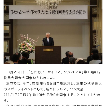
3月25日に、「ひたちシーサイドマラソン2024」第1回実行
委員会総会を開催いたしました。
本市では、今年、市制施行85周年を記念し、本市の秋冬最大
のスポーツイベントとして、新たにフルマラソン大会
（11/17（日曜）午前10時 号砲）を開催することとしておりま
す。