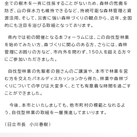
全ての樹木を一斉に伐採することがないため、森林の荒廃を
防ぎ、山の保水力も維持できるなど、持続可能な森林管理と資
源活用、そして、災害に強い森林づくりの観点から、近年、全国
的にも注目を浴びる取組となっております。
県内では初の開催となる本フォーラムには、この自伐型林業
を始めてみたい方、森づくりに関心のある方、さらには、森林
管理にお困りの方など、市内外を問わず、150人を超える方々
にご参加いただきました。
自伐型林業の先駆者の皆さんのご講演や、本市で林業を営
む方を交えたパネルディスカッションから得た、林業や森林づ
くりについての学びは大変多く、とても有意義な時間を過ごす
ことができました。
今後、本市といたしましても、他市町村の模範となれるよ
う、自伐型林業の取組を一層推進してまいります。
（日立市長 小川春樹）