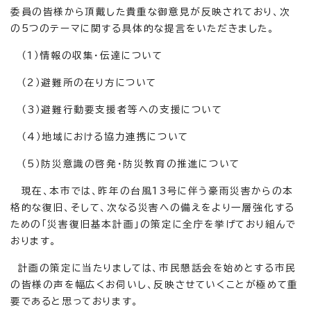
委員の皆様から頂戴した貴重な御意見が反映されており、次
の5つのテーマに関する具体的な提言をいただきました。
（1）情報の収集・伝達について
（2）避難所の在り方について
（3）避難行動要支援者等への支援について
（4）地域における協力連携について
（5）防災意識の啓発・防災教育の推進について
現在、本市では、昨年の台風13号に伴う豪雨災害からの本
格的な復旧、そして、次なる災害への備えをより一層強化する
ための「災害復旧基本計画」の策定に全庁を挙げており組んで
おります。
計画の策定に当たりましては、市民懇話会を始めとする市民
の皆様の声を幅広くお伺いし、反映させていくことが極めて重
要であると思っております。