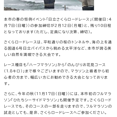
本市の春の恒例イベント「日立さくらロードレース」（開催日：4
月7日（日曜））の参加締切が2月12日（月曜）と、残り10日程
となっております（ただし、定員になり次第、締切）。
さくらロードレースは、平和通りの桜のトンネルや、海の上を通
る国道6号日立バイパスから眺める太平洋など、本市が誇る美
しい自然を満喫できる大会です。
レース種目も「ハーフマラソン」から「のんびりお花見コース
（1.8キロ）」まで様々ございますので、マラソン上級者から初
心者の方まで、幅広い方にお勧めできる大会となっておりま
す。
さらに、今年の秋（11月17日（日曜））には、本市初のフルマラ
ソン「ひたちシーサイドマラソン」も開催予定です。さくらロード
レースでも、そのコースの一部を走りますので、フルマラソンの
試走としても、是非、さくらロードレースへご参加ください。