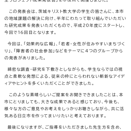
生プロジェクト成果発表会」を市役所で開催しました。
この発表会は、茨城キリスト教大学の学生の皆さんに、本市
の地域課題の解決に向け、半年にわたって取り組んでいただい
た研究成果を発表いただくもので、平成20年度にスタートし、
今回で16回目となります。
今回は、「効果的な広報」、「若者・女性が住みやすいまちづく
り」、「障害者の社会参加」などをテーマに4つのグループから
の発表がありました。
綿密な調査・研究を下敷きとしながらも、学生ならではの視
点と柔軟な発想による、従来の枠にとらわれない斬新なアイデ
ィアやヒントを多くいただくことができました。
このような素晴らしいご提案をお聞きできましたことは、本
市にとりましても、大きな成果であると感じており、今後も、
様々な方のご意見やお考えをしっかりお聴きしながら、共に活
気ある日立市を作ってまいりたいと考えております。
最後になりますが、ご指導をいただきました先生方を含め、