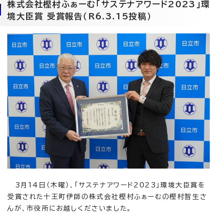
株式会社樫村ふぁーむ「サステナアワード2023」環
境大臣賞 受賞報告（R6.3.15投稿）
3月14日（木曜）、「サステナアワード2023」環境大臣賞を
受賞された十王町伊師の株式会社樫村ふぁーむの樫村智生さ
んが、市役所にお越しくださいました。