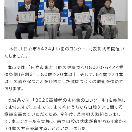
本日、「日立市6424よい歯のコンクール」表彰式を開催い
たしました。
本市では、「日立市歯と口腔の健康づくり8020・6424推
進条例」を制定し、80歳で20本以上、そして、64歳で24本
以上の歯を保つことを目標にした健康づくりの取組を進めて
おります。
茨城県では、「8020高齢者のよい歯のコンクール」を実施し
ておりますが、本市では、より若いうちから口腔ケアに関する
意識を高めていただくため、今年度、県内初の取組としまし
て、本コンクールを実施し、歯や口腔の状態が良好な64歳から
74歳の方を表彰することといたしました。