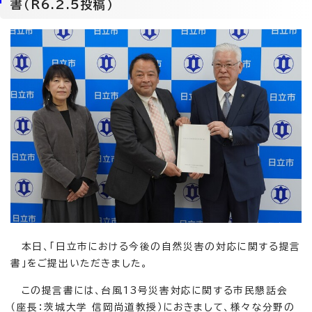
書（R6.2.5投稿）
本日、「日立市における今後の自然災害の対応に関する提言
書」をご提出いただきました。
この提言書には、台風13号災害対応に関する市民懇話会
（座長：茨城大学 信岡尚道教授）におきまして、様々な分野の