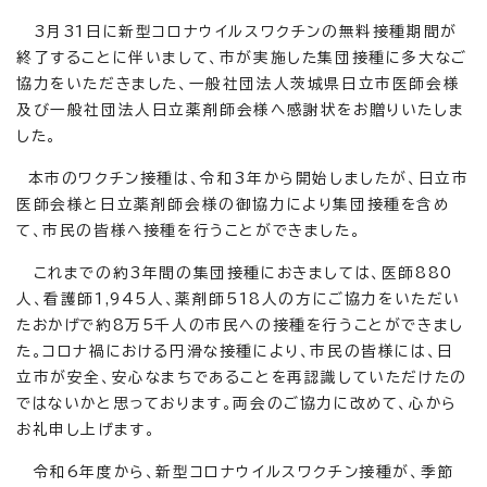
3月31日に新型コロナウイルスワクチンの無料接種期間が
終了することに伴いまして、市が実施した集団接種に多大なご
協力をいただきました、一般社団法人茨城県日立市医師会様
及び一般社団法人日立薬剤師会様へ感謝状をお贈りいたしま
した。
本市のワクチン接種は、令和3年から開始しましたが、日立市
医師会様と日立薬剤師会様の御協力により集団接種を含め
て、市民の皆様へ接種を行うことができました。
これまでの約3年間の集団接種におきましては、医師880
人、看護師1,945人、薬剤師518人の方にご協力をいただい
たおかげで約8万5千人の市民への接種を行うことができまし
た。コロナ禍における円滑な接種により、市民の皆様には、日
立市が安全、安心なまちであることを再認識していただけたの
ではないかと思っております。両会のご協力に改めて、心から
お礼申し上げます。
令和6年度から、新型コロナウイルスワクチン接種が、季節