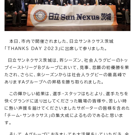
本日、市内で開催されました、日立サンネクサス茨城
「THANKS DAY 2023」に出席して参りました。
日立サンネクサス茨城は、昨シーズン、社会人ラグビーのトッ
プイーストリーグBグループにおいて、見事、悲願の初優勝を果
たされ、さらに、来シーズンからは社会人ラグビーの最高峰で
ありますAグループへの昇格を勝ち取られました。
この輝かしい結果は、選手・スタッフはもとより、選手たちを
快くグランドに送り出してくださった職場の皆様や、苦しい時
に熱い声援を届けてくださいましたサポーターの皆様を含めた
「チーム・サンネクサス」の集大成によるものであると思いま
す。
そして、Aグループにおきましても大活躍をしていただき、全