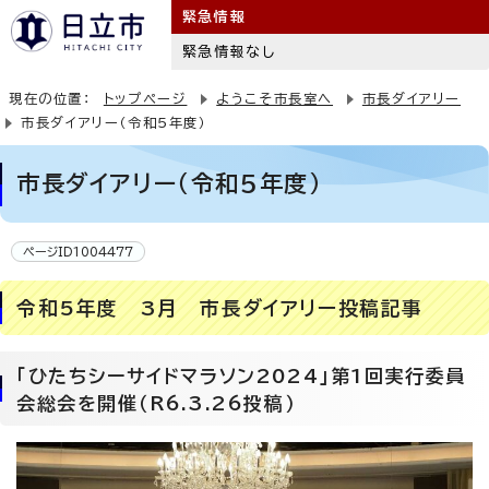
緊急情報
緊急情報なし
現在の位置：
トップページ
ようこそ市長室へ
市長ダイアリー
市長ダイアリー（令和5年度）
市長ダイアリー（令和5年度）
ページID1004477
令和5年度 3月 市長ダイアリー投稿記事
「ひたちシーサイドマラソン2024」第1回実行委員
会総会を開催（R6.3.26投稿）