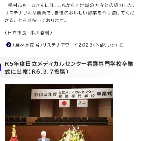
樫村ふぁーむさんには、これからも地域の方々との協力した、
サステナブルな農業で、自慢のおいしい野菜を作り続けてくだ
さることを期待しております。
（日立市長 小川春樹）
（農林水産省）サステナアワード2023
（外部リンク）
R5年度日立メディカルセンター看護専門学校卒業
式に出席（R6.3.7投稿）