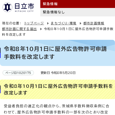
緊急情報
緊急情報なし
現在の位置：
トップページ
まちづくり・環境
都市計画情報
都市計画に関する届出
令和8年10月1日に屋外広告物許可申請手数
料を改定します
令和8年10月1日に屋外広告物許可申請
手数料を改定します
更新日 令和8年5月28日
ページID1020175
令和8年10月1日に屋外広告物許可申請手数料を
改定します
受益者負担の適正化の観点から、茨城県手数料徴収条例に合
わせて、屋外広告物許可申請手数料の一部を次のとおり改定