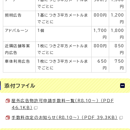
でごとに
円
照明広告
1基につき3平方メートルま
800円
1,200
でごとに
円
アドバルーン
1個
1,700
1,800
円
円
近隣店舗等案
1枚につき2平方メートルま
800円
850
内広告
でごとに
円
車体利用広告
1枚につき3平方メートルま
650
750
でごとに
円
円
添付ファイル
屋外広告物許可申請手数料一覧（R8.10～） （PDF
46.1KB）
手数料改定のお知らせ（R8.10～） （PDF 39.3KB）