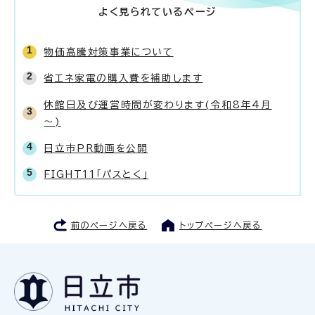
よく見られているページ
物価高騰対策事業について
省エネ家電の購入費を補助します
休館日及び運営時間が変わります(令和8年4月
～)
日立市PR動画を公開
FIGHT11「パスとく」
前のページへ戻る
トップページへ戻る