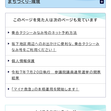
まちづくり・環境
このページを見た人は次のページも見ています
乗合タクシーみなみ号のネット予約方法
坂下地区周辺へのお出かけに便利な、乗合タクシーみ
なみ号をご利用ください！
個人情報保護
令和7年7月20日執行 参議院議員通常選挙の開票
結果
「マイナ救急」の本格運用を開始します！