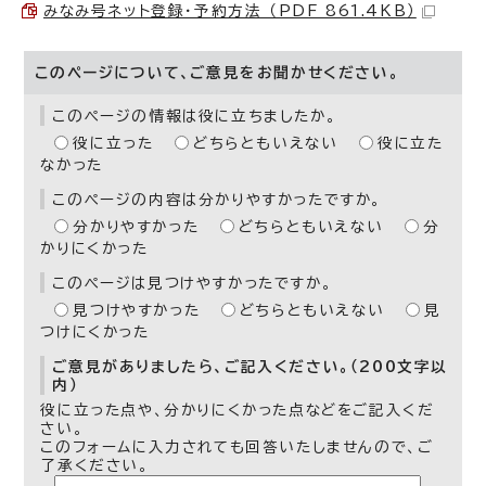
みなみ号ネット登録・予約方法 （PDF 861.4KB）
このページについて、ご意見をお聞かせください。
このページの情報は役に立ちましたか。
役に立った
どちらともいえない
役に立た
なかった
このページの内容は分かりやすかったですか。
分かりやすかった
どちらともいえない
分
かりにくかった
このページは見つけやすかったですか。
見つけやすかった
どちらともいえない
見
つけにくかった
ご意見がありましたら、ご記入ください。（200文字以
内）
役に立った点や、分かりにくかった点などをご記入くだ
さい。
このフォームに入力されても回答いたしませんので、ご
了承ください。