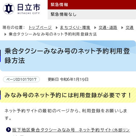
緊急情報
緊急情報なし
現在の位置：
トップページ
まちづくり・環境
交通・道路
交通
乗合タクシーみなみ号のネット予約利用登録方法
乗合タクシーみなみ号のネット予約利用登
録方法
更新日 令和6年1月19日
ページID1017017
みなみ号のネット予約には利用登録が必要です！
ネット予約サイトの最初のページから、利用登録をお願いしま
す。
坂下地区乗合タクシーみなみ号 ネット予約サイト
（外部リン