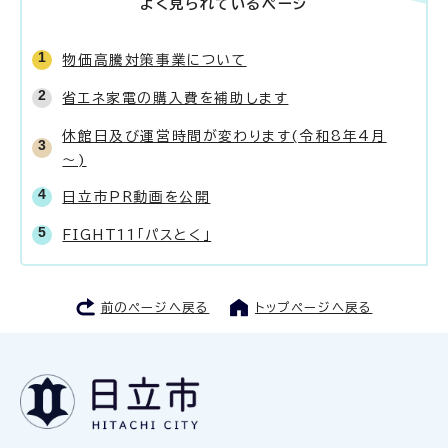
よく見られているページ
物価高騰対策事業について
省エネ家電の購入費を補助します
休館日及び運営時間が変わります(令和8年4月
～)
日立市PR動画を公開
FIGHT11「パスとく」
前のページへ戻る
トップページへ戻る