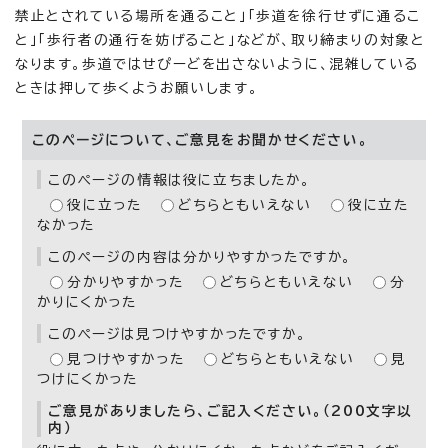
禁止とされている場所を通ること」「歩道を徐行せずに通るこ
と」「歩行者の通行を妨げること」などが、取り締まりの対象と
なります。歩道ではせぴーどを出さないように、混雑している
ときは押して歩くようお願いします。
このページについて、ご意見をお聞かせください。
このページの情報は役に立ちましたか。
役に立った
どちらともいえない
役に立た
なかった
このページの内容は分かりやすかったですか。
分かりやすかった
どちらともいえない
分
かりにくかった
このページは見つけやすかったですか。
見つけやすかった
どちらともいえない
見
つけにくかった
ご意見がありましたら、ご記入ください。（200文字以
内）