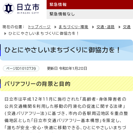
緊急情報
緊急情報なし
現在の位置：
トップページ
まちづくり・環境
交通・道路
交通
ひとにやさしいまちづくりに御協力を！
ひとにやさしいまちづくりに御協力を！
更新日 令和8年1月28日
ページID1018739
バリアフリーの背景と目的
日立市は平成12年11月に施行された「高齢者・身体障害者の
公共交通機関を利用した移動の円滑化の促進に関する法律」
(交通バリアフリー法)に基づき、市内の各駅周辺地区を重点整
備地区とした「日立市交通バリアフリー基本構想」を策定し、
「誰もが安全・安心・快適に移動できる、ひとにやさしいまちづ