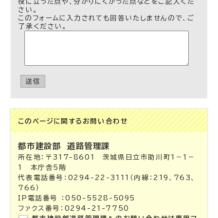
役に立った点や、分かりにくかった点などをご記入くだ
さい。
このフォームに入力されても回答いたしませんので、ご
了承ください。
送信
このページに関する
お問い合わせ
都市建設部
道路管理課
所在地：〒317-8601 茨城県日立市助川町1－1－
1 本庁舎5階
代表電話番号：0294-22-3111（内線：219、763、
766）
IP電話番号 ：050-5528-5095
ファクス番号：0294-21-7750