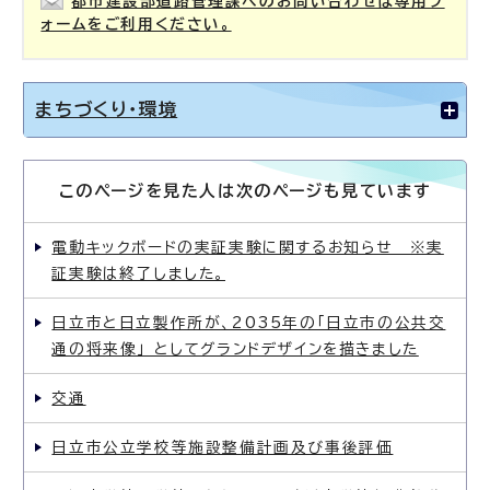
都市建設部道路管理課へのお問い合わせは専用フ
ォームをご利用ください。
まちづくり・環境
このページを見た人は次のページも見ています
電動キックボードの実証実験に関するお知らせ ※実
証実験は終了しました。
日立市と日立製作所が、2035年の「日立市の公共交
通の将来像」 としてグランドデザインを描きました
交通
日立市公立学校等施設整備計画及び事後評価