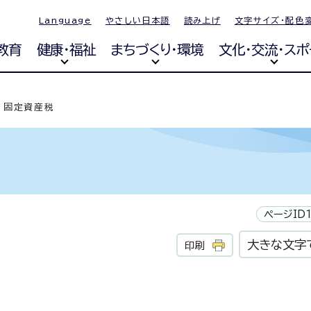
Language
やさしい日本語
読み上げ
文字サイズ・配色
教育
健康・福祉
まちづくり・環境
文化・交流・スポ
固定資産税
ページID1
大きな文字
印刷