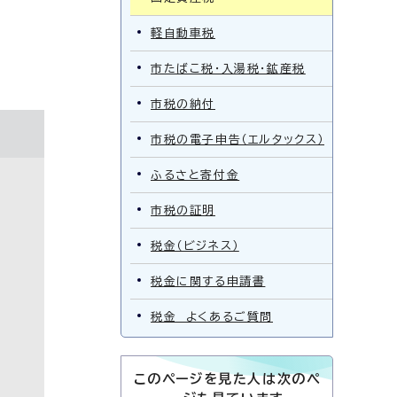
軽自動車税
市たばこ税・入湯税・鉱産税
市税の納付
市税の電子申告（エルタックス）
ふるさと寄付金
市税の証明
税金（ビジネス）
税金に関する申請書
税金 よくあるご質問
このページを見た人は次のペ