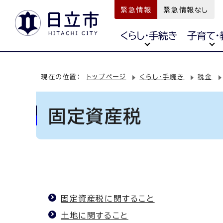
緊急情報
緊急情報なし
くらし・手続き
子育て・
現在の位置：
トップページ
くらし・手続き
税金
固定資産税
固定資産税に関すること
土地に関すること