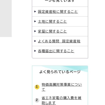
ージも見ています
固定資産税に関すること
土地に関すること
家屋に関すること
よくある質問 固定資産税
各種届出に関すること
よく見られているページ
物価高騰対策事業につい
て
省エネ家電の購入費を補
助します