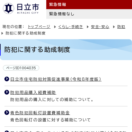
緊急情報
緊急情報なし
現在の位置：
トップページ
くらし・手続き
安全・安心
防犯
防犯に関する助成制度
防犯に関する助成制度
ページID1004835
日立市住宅防犯対策促進事業（令和8年度版）
防犯用品購入経費補助
防犯用品の購入に対しての補助について。
青色防犯回転灯設置費補助金
青色回転灯の設置に対する補助について