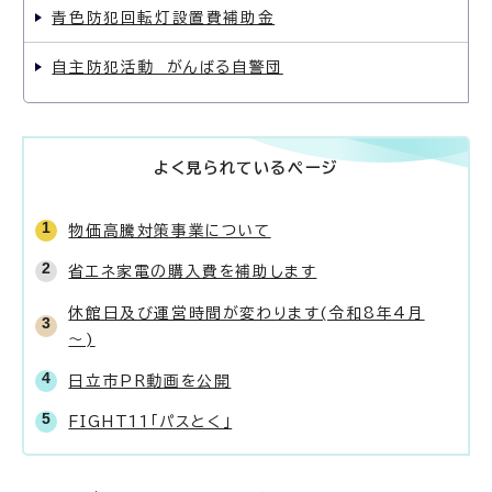
青色防犯回転灯設置費補助金
自主防犯活動 がんばる自警団
よく見られているページ
物価高騰対策事業について
省エネ家電の購入費を補助します
休館日及び運営時間が変わります(令和8年4月
～)
日立市PR動画を公開
FIGHT11「パスとく」