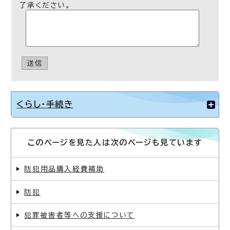
了承ください。
送信
くらし・手続き
このページを見た人は次のページも見ています
防犯用品購入経費補助
防犯
犯罪被害者等への支援について