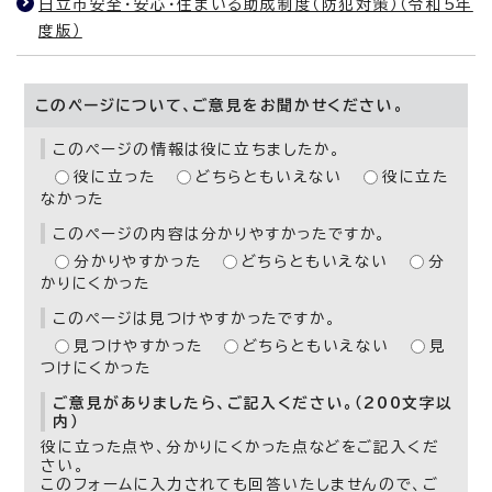
日立市安全・安心・住まいる助成制度（防犯対策）（令和5年
度版）
このページについて、ご意見をお聞かせください。
このページの情報は役に立ちましたか。
役に立った
どちらともいえない
役に立た
なかった
このページの内容は分かりやすかったですか。
分かりやすかった
どちらともいえない
分
かりにくかった
このページは見つけやすかったですか。
見つけやすかった
どちらともいえない
見
つけにくかった
ご意見がありましたら、ご記入ください。（200文字以
内）
役に立った点や、分かりにくかった点などをご記入くだ
さい。
このフォームに入力されても回答いたしませんので、ご