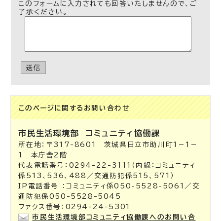
このフォームに入力されても回答いたしませんので、ご
了承ください。
送信
このページに関する
お問い合わせ
市民生活環境部
コミュニティ協働課
所在地：〒317-8601 茨城県日立市助川町1－1－
1 本庁舎2階
代表電話番号：0294-22-3111（内線：コミュニティ
係513、536、488／交通防犯係515、571）
IP電話番号 ：コミュニティ係050-5528-5061／交
通防犯係050-5528-5045
ファクス番号：0294-24-5301
市民生活環境部コミュニティ協働課へのお問い合