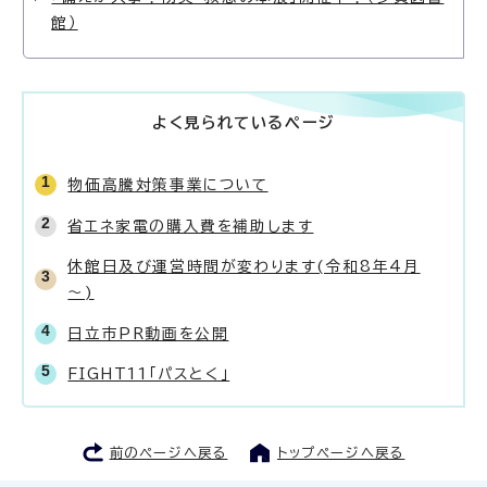
館）
よく見られているページ
物価高騰対策事業について
省エネ家電の購入費を補助します
休館日及び運営時間が変わります(令和8年4月
～)
日立市PR動画を公開
FIGHT11「パスとく」
前のページへ戻る
トップページへ戻る