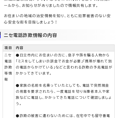
ールから、お知らせがありましたので情報共有します。
お住まいの地域の治安情勢を知り、ともに犯罪被害のない安
心安全な街を目指しましょう！
ニセ電話詐欺情報の内容
項目
内容
ニセ
●日立市内にお住まいの方に、息子や孫を騙る人物から
電話
「ミスをしてしまい示談金でお金が必要」「携帯が壊れて別
詐欺
の電話からかけている」などと言われる詐欺の予兆電話が
等情
かかってきています。
報
●家族の名前を名乗っていたとしても、電話で突然現金
の用意を要求されたら、一度電話を切り当事者本人や家
族などに電話し、かかってきた電話について確認しましょ
う。
●詐欺の被害に遭わないためには、在宅中でも留守番電