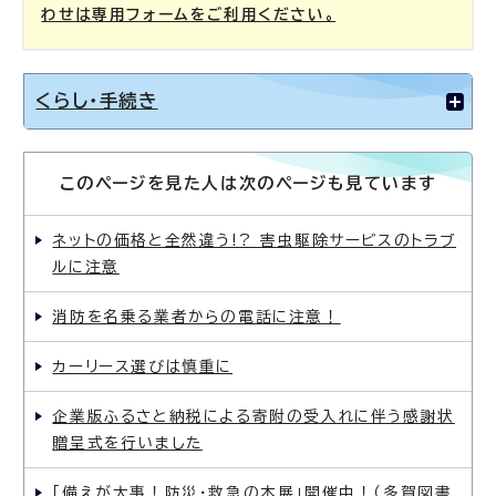
わせは専用フォームをご利用ください。
くらし・手続き
このページを見た人は次のページも見ています
ネットの価格と全然違う!? 害虫駆除サービスのトラブ
ルに注意
消防を名乗る業者からの電話に注意！
カーリース選びは慎重に
企業版ふるさと納税による寄附の受入れに伴う感謝状
贈呈式を行いました
「備えが大事！防災・救急の本展」開催中！（多賀図書