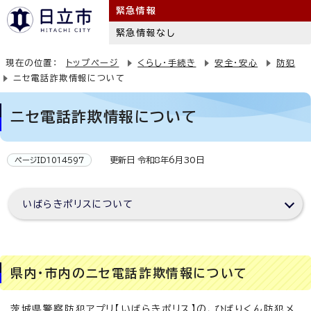
緊急情報
緊急情報なし
現在の位置：
トップページ
くらし・手続き
安全・安心
防犯
ニセ電話詐欺情報について
ニセ電話詐欺情報について
更新日 令和8年6月30日
ページID1014597
いばらきポリスについて
県内・市内のニセ電話詐欺情報について
茨城県警察防犯アプリ【いばらきポリス】の、ひばりくん防犯メ