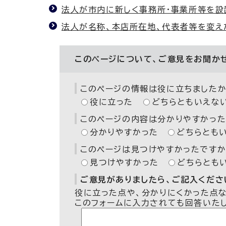
法人が市内に新しく事務所・事業所等を設
法人が名称、本店所在地、代表者等を変え
このページについて、ご意見をお聞か
このページの情報は役に立ちましたか
役に立った
どちらともいえな
このページの内容は分かりやすかった
分かりやすかった
どちらとも
このページは見つけやすかったですか
見つけやすかった
どちらとも
ご意見がありましたら、ご記入ください
役に立った点や、分かりにくかった点
このフォームに入力されても回答いた