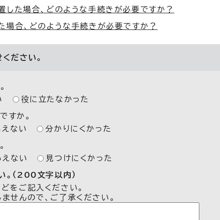
置した場合、どのような手続きが必要ですか？
た場合、どのような手続きが必要ですか？
せください。
。
い
役に立たなかった
ですか。
いえない
分かりにくかった
。
いえない
見つけにくかった
。（200文字以内）
などをご記入ください。
しませんので、ご了承ください。