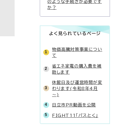
のような手続きが必要です
か？
よく見られているページ
物価高騰対策事業につい
て
省エネ家電の購入費を補
助します
休館日及び運営時間が変
わります(令和8年4月
～)
日立市PR動画を公開
FIGHT11「パスとく」