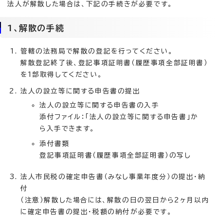
法人が解散した場合は、下記の手続きが必要です。
1、解散の手続
管轄の法務局で解散の登記を行ってください。
解散登記終了後、登記事項証明書（履歴事項全部証明書）
を1部取得してください。
法人の設立等に関する申告書の提出
法人の設立等に関する申告書の入手
添付ファイル：「法人の設立等に関する申告書」か
ら入手できます。
添付書類
登記事項証明書（履歴事項全部証明書）の写し
法人市民税の確定申告書（みなし事業年度分）の提出・納
付
（注意）解散した場合には、解散の日の翌日から2ヶ月以内
に確定申告書の提出・税額の納付が必要です。