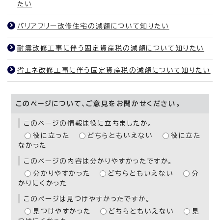
たい
バリアフリー改修住宅の減額について知りたい
耐震改修工事に伴う固定資産税の減額について知りたい
省エネ改修工事に伴う固定資産税の減額について知りたい
このページについて、ご意見をお聞かせください。
このページの情報は役に立ちましたか。
役に立った
どちらともいえない
役に立た
なかった
このページの内容は分かりやすかったですか。
分かりやすかった
どちらともいえない
分
かりにくかった
このページは見つけやすかったですか。
見つけやすかった
どちらともいえない
見