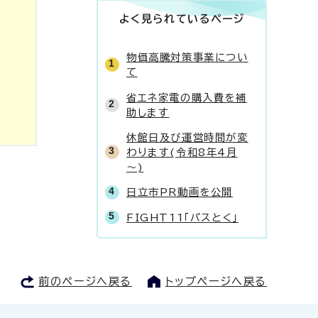
よく見られているページ
物価高騰対策事業につい
て
省エネ家電の購入費を補
助します
休館日及び運営時間が変
わります(令和8年4月
～)
日立市PR動画を公開
FIGHT11「パスとく」
前のページへ戻る
トップページへ戻る