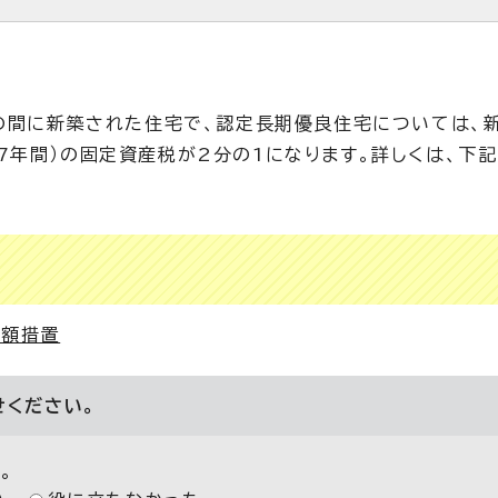
での間に新築された住宅で、認定長期優良住宅については、
7年間）の固定資産税が2分の1になります。詳しくは、下
減額措置
せください。
。