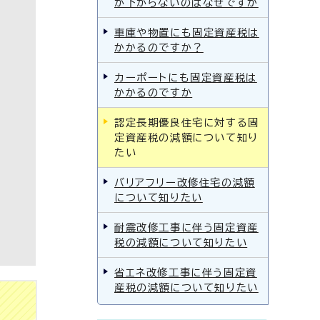
が下がらないのはなぜですか
車庫や物置にも固定資産税は
かかるのですか？
カーポートにも固定資産税は
かかるのですか
認定長期優良住宅に対する固
定資産税の減額について知り
たい
バリアフリー改修住宅の減額
について知りたい
耐震改修工事に伴う固定資産
税の減額について知りたい
省エネ改修工事に伴う固定資
産税の減額について知りたい