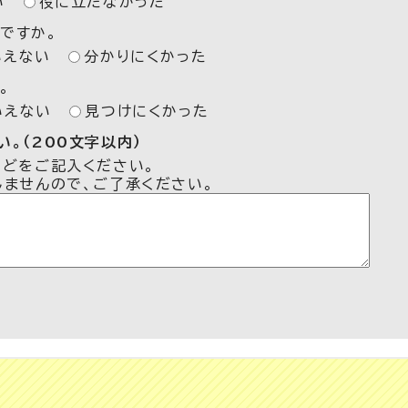
い
役に立たなかった
ですか。
いえない
分かりにくかった
。
いえない
見つけにくかった
。（200文字以内）
などをご記入ください。
しませんので、ご了承ください。