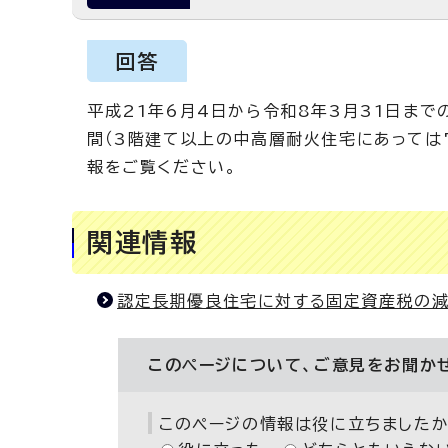
回答
平成21年6月4日から令和8年3月31日ま
間（3階建て以上の中高層耐火住宅にあっては
報をご覧ください。
関連情報
認定長期優良住宅に対する固定資産税の
このページについて、ご意見をお聞か
このページの情報は役に立ちましたか