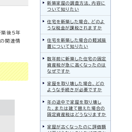
新築家屋の調査方法、内容に
ついて知りたい
住宅を新築した場合、どのよ
うな税金が課税されますか
新築後5年
住宅を新築した場合の軽減措
記の関連情
置について知りたい
数年前に新築した住宅の固定
資産税が急に高くなったのは
なぜですか
家屋を取り壊した場合、どの
ような手続きが必要ですか
年の途中で家屋を取り壊し
た、または建て替えた場合の
固定資産税はどうなりますか
家屋が古くなったのに評価額