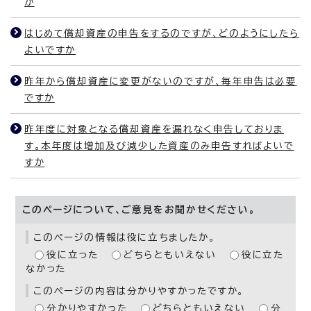
か
はじめて償却資産の申告をするのですが、どのようにしたら
よいですか
昨年から償却資産に変更がないのですが、毎年申告は必要
ですか
昨年度に対象となる償却資産を漏れなく申告しておりま
す。本年度は増加及び減少した資産のみ申告すればよいで
すか
このページについて、ご意見をお聞かせください。
このページの情報は役に立ちましたか。
役に立った
どちらともいえない
役に立た
なかった
このページの内容は分かりやすかったですか。
分かりやすかった
どちらともいえない
分