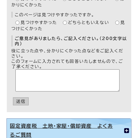
かりにくかった
このページは見つけやすかったですか。
見つけやすかった
どちらともいえない
見
つけにくかった
ご意見がありましたら、ご記入ください。（200文字以
内）
役に立った点や、分かりにくかった点などをご記入くだ
さい。
このフォームに入力されても回答いたしませんので、ご
了承ください。
送信
固定資産税 土地・家屋・償却資産 よくあ
るご質問