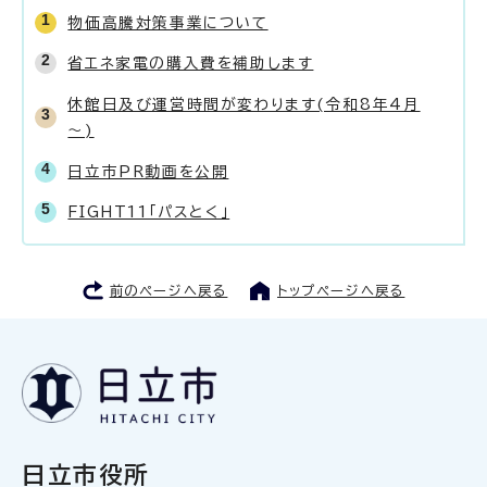
物価高騰対策事業について
省エネ家電の購入費を補助します
休館日及び運営時間が変わります(令和8年4月
～)
日立市PR動画を公開
FIGHT11「パスとく」
前のページへ戻る
トップページへ戻る
日立市役所