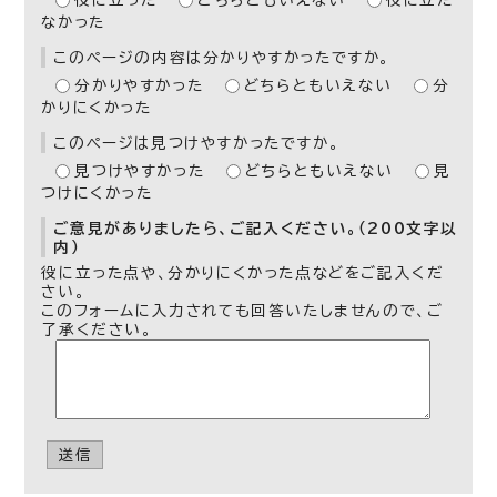
役に立った
どちらともいえない
役に立た
なかった
このページの内容は分かりやすかったですか。
分かりやすかった
どちらともいえない
分
かりにくかった
このページは見つけやすかったですか。
見つけやすかった
どちらともいえない
見
つけにくかった
ご意見がありましたら、ご記入ください。（200文字以
内）
役に立った点や、分かりにくかった点などをご記入くだ
さい。
このフォームに入力されても回答いたしませんので、ご
了承ください。
送信