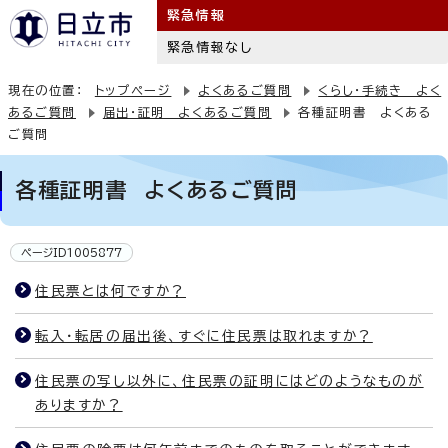
緊急情報
緊急情報なし
現在の位置：
トップページ
よくあるご質問
くらし・手続き よく
あるご質問
届出・証明 よくあるご質問
各種証明書 よくある
ご質問
各種証明書 よくあるご質問
ページID1005877
住民票とは何ですか？
転入・転居の届出後、すぐに住民票は取れますか？
住民票の写し以外に、住民票の証明にはどのようなものが
ありますか？