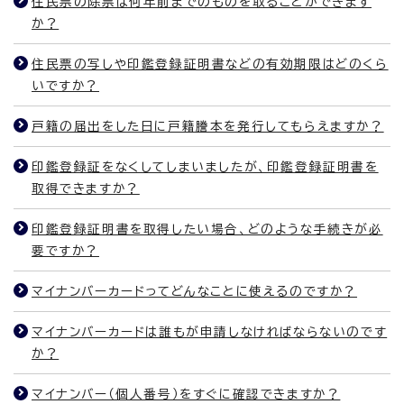
住民票の除票は何年前までのものを取ることができます
か？
住民票の写しや印鑑登録証明書などの有効期限はどのくら
いですか？
戸籍の届出をした日に戸籍謄本を発行してもらえますか？
印鑑登録証をなくしてしまいましたが、印鑑登録証明書を
取得できますか？
印鑑登録証明書を取得したい場合、どのような手続きが必
要ですか？
マイナンバーカードってどんなことに使えるのですか？
マイナンバーカードは誰もが申請しなければならないのです
か？
マイナンバー（個人番号）をすぐに確認できますか？