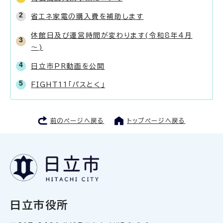
省エネ家電の購入費を補助します
休館日及び運営時間が変わります(令和8年4月
～)
日立市PR動画を公開
FIGHT11「パスとく」
前のページへ戻る
トップページへ戻る
日立市役所