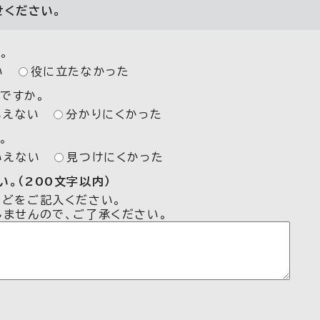
せください。
。
い
役に立たなかった
ですか。
いえない
分かりにくかった
。
いえない
見つけにくかった
。（200文字以内）
などをご記入ください。
しませんので、ご了承ください。