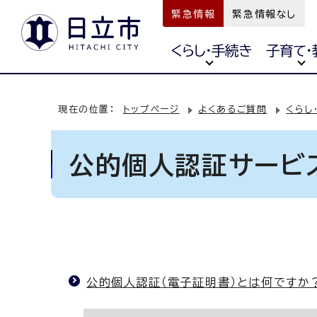
緊急情報
緊急情報なし
くらし・手続き
子育て・
現在の位置：
トップページ
よくあるご質問
くらし
公的個人認証サービ
公的個人認証（電子証明書）とは何ですか