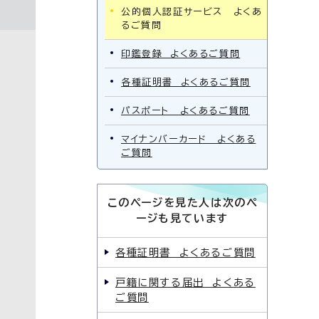
公的個人認証サービス よくあ
るご質問
印鑑登録 よくあるご質問
各種証明書 よくあるご質問
パスポート よくあるご質問
マイナンバーカード よくある
ご質問
このページを見た人は次のペ
ージも見ています
各種証明書 よくあるご質問
戸籍に関する届出 よくある
ご質問