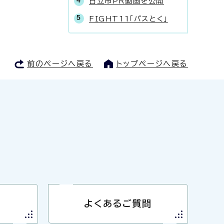
日立市PR動画を公開
FIGHT11「パスとく」
前のページへ戻る
トップページへ戻る
よくあるご質問