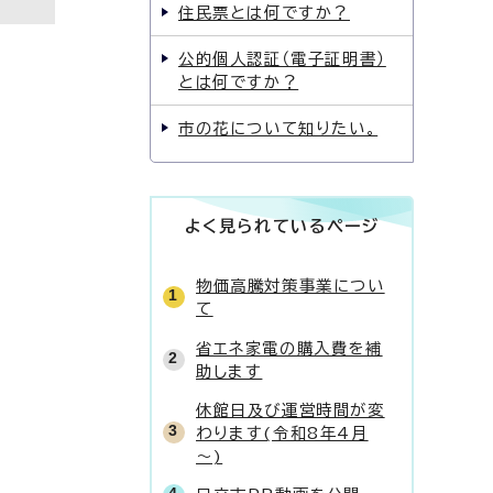
住民票とは何ですか？
公的個人認証（電子証明書）
とは何ですか？
市の花について知りたい。
よく見られているページ
物価高騰対策事業につい
て
省エネ家電の購入費を補
助します
休館日及び運営時間が変
わります(令和8年4月
～)