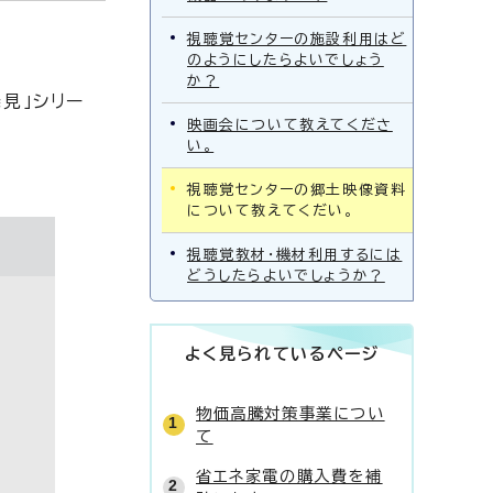
視聴覚センターの施設利用はど
のようにしたらよいでしょう
か？
見」シリー
映画会について教えてくださ
い。
視聴覚センターの郷土映像資料
について教えてくだい。
視聴覚教材・機材利用するには
どうしたらよいでしょうか？
よく見られているページ
物価高騰対策事業につい
て
省エネ家電の購入費を補