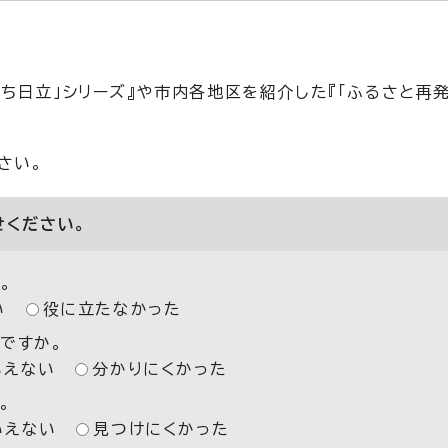
ち日立」シリーズ』や市内各地区を紹介した『「ふるさと再発
さい。
せください。
。
い
役に立たなかった
ですか。
いえない
分かりにくかった
。
いえない
見つけにくかった