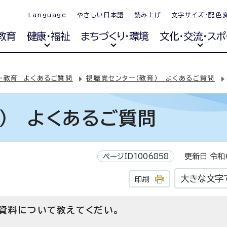
Language
やさしい日本語
読み上げ
文字サイズ・配色
教育
健康・福祉
まちづくり・環境
文化・交流・スポ
・教育 よくあるご質問
視聴覚センター（教育） よくあるご質問
） よくあるご質問
ページID1006858
更新日 令和6
大きな文字
印刷
資料について教えてくだい。