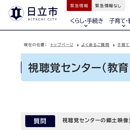
緊急情報
緊急情報なし
くらし・手続き
子育て・
現在の位置：
トップページ
よくあるご質問
子育て
視聴覚センター（教育
質問
視聴覚センターの郷土映像