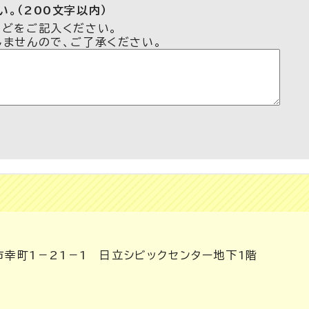
。（200文字以内）
などをご記入ください。
しませんので、ご了承ください。
市幸町1－21－1 日立シビックセンター地下1階