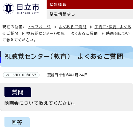
緊急情報
緊急情報なし
現在の位置：
トップページ
よくあるご質問
子育て・教育 よくあ
るご質問
視聴覚センター（教育） よくあるご質問
映画会につい
て教えてください。
視聴覚センター（教育） よくあるご質問
更新日 令和6年1月24日
ページID1006857
質問
映画会について教えてください。
回答