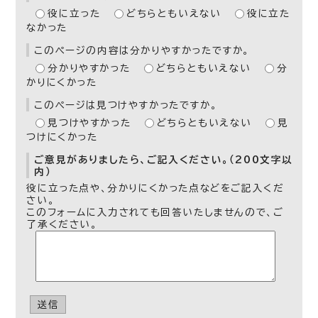
役に立った
どちらともいえない
役に立た
なかった
このページの内容は分かりやすかったですか。
分かりやすかった
どちらともいえない
分
かりにくかった
このページは見つけやすかったですか。
見つけやすかった
どちらともいえない
見
つけにくかった
ご意見がありましたら、ご記入ください。（200文字以
内）
役に立った点や、分かりにくかった点などをご記入くだ
さい。
このフォームに入力されても回答いたしませんので、ご
了承ください。
送信