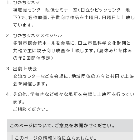
ひたちシネマ
視聴覚センター映像セミナー室（日立シビックセンター地
下）で、名作映画、子供向け作品を土曜日、日曜日に上映し
ています。
ひたちシネマスペシャル
多賀市民会館ホールを会場に、日立市民科学文化財団と
共催で主に親子向け映画を上映します。（夏休みと冬休み
の年2回開催予定）
出前上映会
交流センターなどを会場に、地域団体の方々と共同で上映
会を開催します。
その他、学校内など様々な場所を会場に上映可を行ってい
ます。
ご相談ください。
このページについて、ご意見をお聞かせください。
このページの情報は役に立ちましたか。