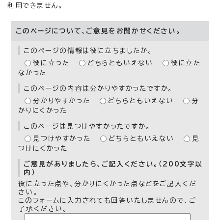
利用できません。
このページについて、ご意見をお聞かせください。
このページの情報は役に立ちましたか。
役に立った
どちらともいえない
役に立た
なかった
このページの内容は分かりやすかったですか。
分かりやすかった
どちらともいえない
分
かりにくかった
このページは見つけやすかったですか。
見つけやすかった
どちらともいえない
見
つけにくかった
ご意見がありましたら、ご記入ください。（200文字以
内）
役に立った点や、分かりにくかった点などをご記入くだ
さい。
このフォームに入力されても回答いたしませんので、ご
了承ください。