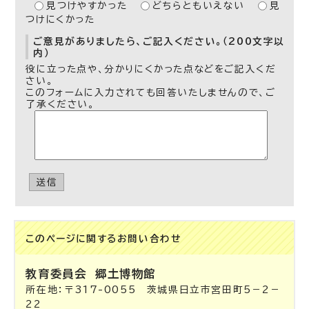
見つけやすかった
どちらともいえない
見
つけにくかった
ご意見がありましたら、ご記入ください。（200文字以
内）
役に立った点や、分かりにくかった点などをご記入くだ
さい。
このフォームに入力されても回答いたしませんので、ご
了承ください。
送信
このページに関する
お問い合わせ
教育委員会
郷土博物館
所在地：〒317-0055 茨城県日立市宮田町5－2－
22