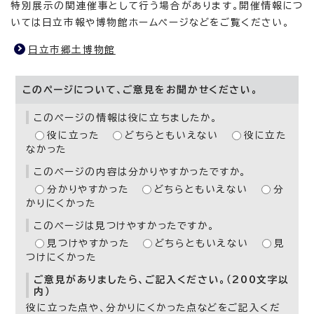
特別展示の関連催事として行う場合があります。開催情報につ
いては日立市報や博物館ホームページなどをご覧ください。
日立市郷土博物館
このページについて、ご意見をお聞かせください。
このページの情報は役に立ちましたか。
役に立った
どちらともいえない
役に立た
なかった
このページの内容は分かりやすかったですか。
分かりやすかった
どちらともいえない
分
かりにくかった
このページは見つけやすかったですか。
見つけやすかった
どちらともいえない
見
つけにくかった
ご意見がありましたら、ご記入ください。（200文字以
内）
役に立った点や、分かりにくかった点などをご記入くだ