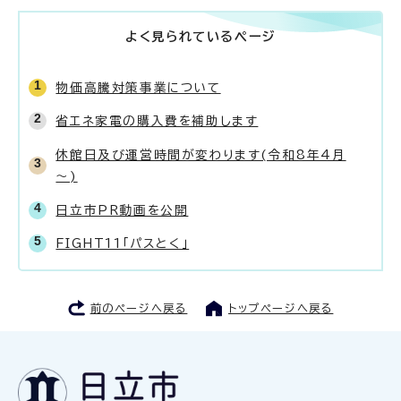
よく見られているページ
物価高騰対策事業について
省エネ家電の購入費を補助します
休館日及び運営時間が変わります(令和8年4月
～)
日立市PR動画を公開
FIGHT11「パスとく」
前のページへ戻る
トップページへ戻る