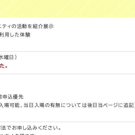
ニティの活動を紹介展示
を利用した体験
水曜日）
た。
前申込優先
⼊場可能、当日入場の有無については後日当ページに追記
方法でお申し込みください。