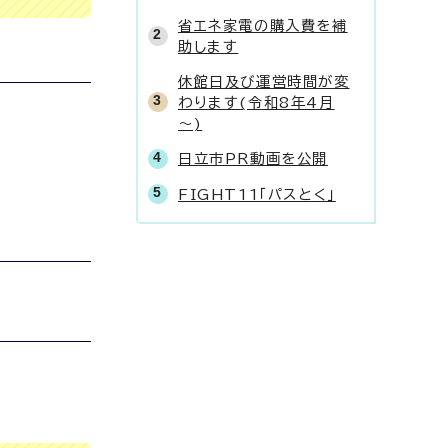
省エネ家電の購入費を補
助します
休館日及び運営時間が変
わります(令和8年4月
～)
日立市PR動画を公開
FIGHT11「パスとく」