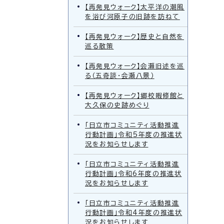
【再発見ウォーク】太平洋の潮風
を浴び河原子の旧跡を訪ねて
【再発見ウォーク】歴史と自然を
巡る散策
【再発見ウォーク】会瀬旧述を巡
る（五奇談・会瀬八景）
【再発見ウォーク】郷校暇修館と
大久保の史跡めぐり
「日立市コミュニティ活動推進
行動計画」令和5年度の推進状
況をお知らせします
「日立市コミュニティ活動推進
行動計画」令和6年度の推進状
況をお知らせします
「日立市コミュニティ活動推進
行動計画」令和4年度の推進状
況をお知らせします