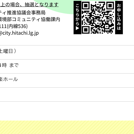
土曜日）
4時 まで
楽ホール