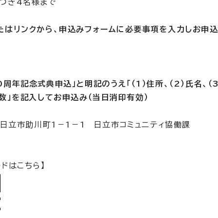
つき4名様まで
またはリンクから、申込みフォームに必要事項を入力しお
周年記念式典申込」と明記のうえ「（1）住所、（2）氏名、（
者数」を記入してお申込み（当日消印有効）
 日立市助川町1－1－1 日立市コミュニティ協働課
ードはこちら】