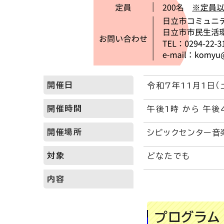
開催日
令和7年11月1日（
開催時間
午後1時 から 午後
開催場所
シビックセンター音
対象
どなたでも
内容
プログラム