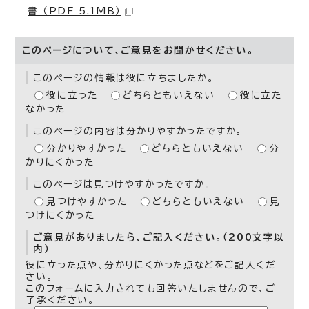
書 （PDF 5.1MB）
このページについて、ご意見をお聞かせください。
このページの情報は役に立ちましたか。
役に立った
どちらともいえない
役に立た
なかった
このページの内容は分かりやすかったですか。
分かりやすかった
どちらともいえない
分
かりにくかった
このページは見つけやすかったですか。
見つけやすかった
どちらともいえない
見
つけにくかった
ご意見がありましたら、ご記入ください。（200文字以
内）
役に立った点や、分かりにくかった点などをご記入くだ
さい。
このフォームに入力されても回答いたしませんので、ご
了承ください。