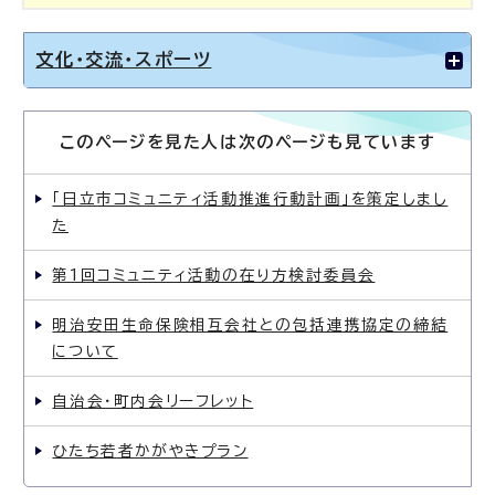
文化・交流・スポーツ
このページを見た人は次のページも見ています
「日立市コミュニティ活動推進行動計画」を策定しまし
た
第1回コミュニティ活動の在り方検討委員会
明治安田生命保険相互会社との包括連携協定の締結
について
自治会・町内会リーフレット
ひたち若者かがやきプラン