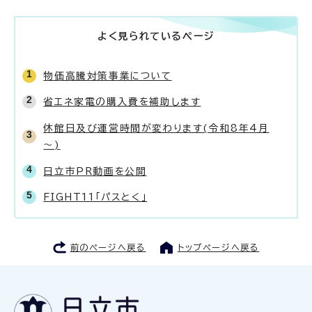
よく見られているページ
物価高騰対策事業について
省エネ家電の購入費を補助します
休館日及び運営時間が変わります(令和8年4月
～)
日立市PR動画を公開
FIGHT11「パスとく」
前のページへ戻る
トップページへ戻る