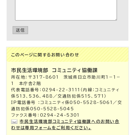
送信
このページに関する
お問い合わせ
市民生活環境部
コミュニティ協働課
所在地：〒317-8601 茨城県日立市助川町1－1－
1 本庁舎2階
代表電話番号：0294-22-3111（内線：コミュニティ
係513、536、488／交通防犯係515、571）
IP電話番号 ：コミュニティ係050-5528-5061／交
通防犯係050-5528-5045
ファクス番号：0294-24-5301
市民生活環境部コミュニティ協働課へのお問い合
わせは専用フォームをご利用ください。