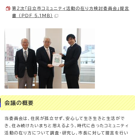
第2次「日立市コミュニティ活動の在り方検討委員会」提言
書 （PDF 5.1MB）
会議の概要
当委員会は、住民が孤立せず、安心して生き生きと生活がで
き、住み続けたいまちと思えるよう、時代に合ったコミュニティ
活動の在り方について調査・研究し、市長に対して提言を行い