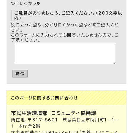
つけにくかった
ご意見がありましたら、ご記入ください。（200文字以
内）
役に立った点や、分かりにくかった点などをご記入くだ
さい。
このフォームに入力されても回答いたしませんので、ご
了承ください。
送信
このページに関する
お問い合わせ
市民生活環境部
コミュニティ協働課
所在地：〒317-8601 茨城県日立市助川町1－1－
1 本庁舎2階
代表電話番号：0294-22-3111（内線：コミュニティ