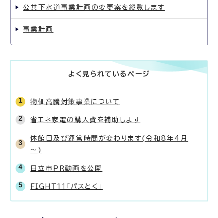
公共下水道事業計画の変更案を縦覧します
事業計画
よく見られているページ
物価高騰対策事業について
省エネ家電の購入費を補助します
休館日及び運営時間が変わります(令和8年4月
～)
日立市PR動画を公開
FIGHT11「パスとく」