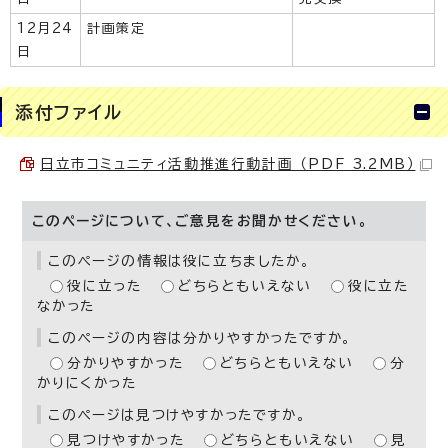
12月24
計画策定
日
添付ファイル
日立市コミュニティ活動推進行動計画 （PDF 3.2MB）
このページについて、ご意見をお聞かせください。
このページの情報は役に立ちましたか。
役に立った
どちらともいえない
役に立た
なかった
このページの内容は分かりやすかったですか。
分かりやすかった
どちらともいえない
分
かりにくかった
このページは見つけやすかったですか。
見つけやすかった
どちらともいえない
見