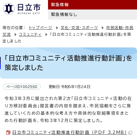
緊急情報
緊急情報なし
現在の位置：
トップページ
文化・交流・スポーツ
市民活動・市民
交流
コミュニティ
「日立市コミュニティ活動推進行動計画」を策
定しました
「日立市コミュニティ活動推進行動計画」を
策定しました
更新日 令和6年1月24日
ページID1002598
令和3年3月に提出された第2次「日立市コミュニティ活動の在
り方検討委員会」提言書の内容を踏まえ、市民協働をさらに推
進していくための基本的な考え方や具体的な取組事項をまと
めた行動計画を、令和3年12月に策定しました。
日立市コミュニティ活動推進行動計画 （PDF 3.2MB）