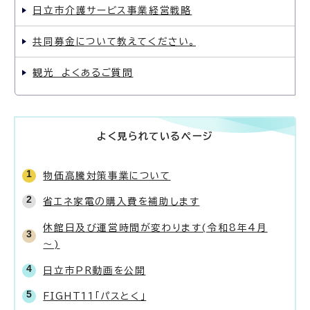
日立市介護サービス事業経営戦略
共同募金について教えてください。
観光 よくあるご質問
よく見られているページ
物価高騰対策事業について
省エネ家電の購入費を補助します
休館日及び運営時間が変わります(令和8年4月
～)
日立市PR動画を公開
FIGHT11「パスとく」