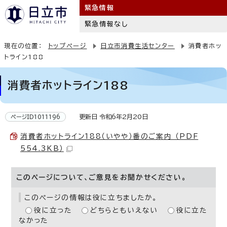
緊急情報
緊急情報なし
現在の位置：
トップページ
日立市消費生活センター
消費者ホッ
トライン188
消費者ホットライン188
更新日 令和6年2月20日
ページID1011196
消費者ホットライン188（いやや）番のご案内 （PDF
554.3KB）
このページについて、ご意見をお聞かせください。
このページの情報は役に立ちましたか。
役に立った
どちらともいえない
役に立た
なかった