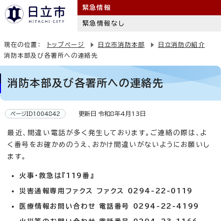
緊急情報
緊急情報なし
現在の位置：
トップページ
日立市消防本部
日立消防の紹介
消防本部及び各署所への連絡先
消防本部及び各署所への連絡先
更新日 令和8年4月13日
ページID1004842
最近、間違い電話が多く発生しております。ご連絡の際は、よ
く番号をお確かめのうえ、おかけ間違いがないようにお願いし
ます。
火事・救急は『119番』
災害通報専用ファクス ファクス 0294-22-0119
医療情報お問い合わせ 電話番号 0294-22-4199