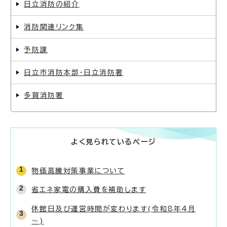
日立消防の紹介
消防関連リンク集
予防課
日立市消防本部・日立消防署
多賀消防署
よく見られているページ
物価高騰対策事業について
省エネ家電の購入費を補助します
休館日及び運営時間が変わります(令和8年4月
～)