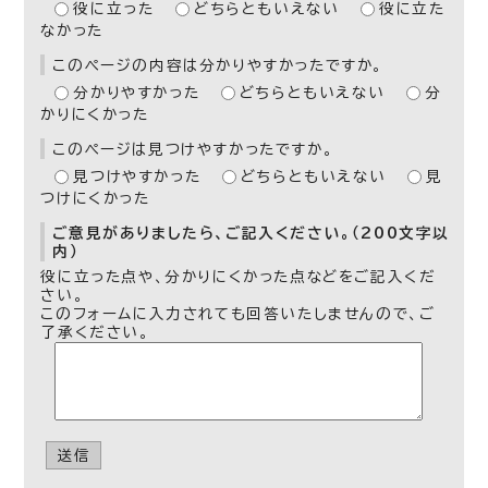
役に立った
どちらともいえない
役に立た
なかった
このページの内容は分かりやすかったですか。
分かりやすかった
どちらともいえない
分
かりにくかった
このページは見つけやすかったですか。
見つけやすかった
どちらともいえない
見
つけにくかった
ご意見がありましたら、ご記入ください。（200文字以
内）
役に立った点や、分かりにくかった点などをご記入くだ
さい。
このフォームに入力されても回答いたしませんので、ご
了承ください。
送信