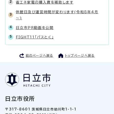
省エネ家電の購入費を補助します
休館日及び運営時間が変わります(令和8年4月
～)
日立市PR動画を公開
FIGHT11「パスとく」
前のページへ戻る
トップページへ戻る
日立市役所
〒317-8601 茨城県日立市助川町1-1-1