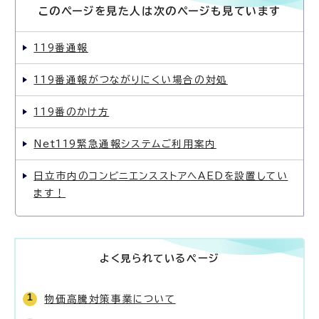
このページを見た人は次のページも見ています
119番通報
119番通報がつながりにくい場合の対処
119番のかけ方
Net119緊急通報システムご利用案内
日立市内のコンビニエンスストアへAEDを設置してい
ます！
よく見られているページ
物価高騰対策事業について