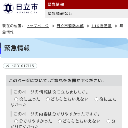
緊急情報
緊急情報なし
現在の位置：
トップページ
日立市消防本部
119番通報
緊
急情報
緊急情報
ページID1017115
このページについて、ご意見をお聞かせください。
このページの情報は役に立ちましたか。
役に立った
どちらともいえない
役に立た
なかった
このページの内容は分かりやすかったですか。
分かりやすかった
どちらともいえない
分
かりにくかった